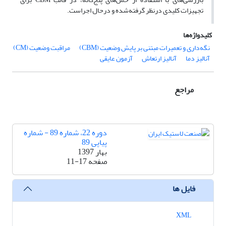
تجهیزات کلیدی درنظر گرفته‌شده و درحال اجراست.
کلیدواژه‌ها
نگه‌داری و تعمیرات مبتنی بر پایش وضعیت (CBM)
مراقبت وضعیت (CM)
آنالیز دما
آنالیز ارتعاش
آزمون عایقی
مراجع
دوره 22، شماره 89 - شماره
پیاپی 89
بهار 1397
صفحه
11-17
فایل ها
XML