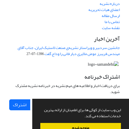
درباره نشریه
اعضای هیات تحریریه
ارسال مقاله
تماس با ما
نقشه سایت
آخرین اخبار
جانشین سردبیر و ویراستار نشریه‌ی صنعت لاستیک ایران، جناب آقای
مهندس فریبرز عوض ملایری دیار فانی را وداع گفت
1396-07-27
اشتراک خبرنامه
برای دریافت اخبار و اطلاعیه های مهم نشریه در خبرنامه نشریه مشترک
شوید.
اشتراک
این وب سایت از کوکی ها برای اطمینان از ارائه بهترین
خدمات استفاده می کند.
متوجه شدم