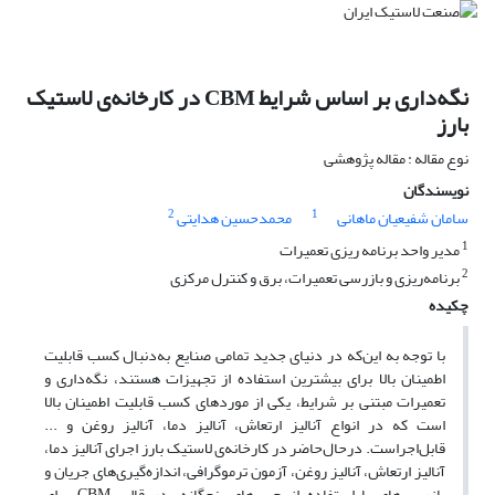
نگه‌داری بر اساس شرایط CBM در کارخانه‌ی لاستیک
بارز
نوع مقاله : مقاله پژوهشی
نویسندگان
2
1
سامان شفیعیان ماهانی
محمدحسین هدایتی
1
مدیر واحد برنامه ریزی تعمیرات
2
برنامه‌‌ریزی و بازرسی تعمیرات، برق و کنترل مرکزی
چکیده
با توجه به این‌که در دنیای جدید تمامی صنایع به‌دنبال کسب قابلیت
اطمینان بالا برای بیشترین استفاده از تجهیزات هستند، نگه‌داری و
تعمیرات مبتنی بر شرایط، یکی از موردهای کسب قابلیت اطمینان بالا
است که در انواع آنالیز ارتعاش، آنالیز دما، آنالیز روغن و ...
قابل‌اجراست. درحال‌حاضر در کارخانه‌ی لاستیک بارز اجرای آنالیز دما،
آنالیز ارتعاش، آنالیز روغن، آزمون ترموگرافی، اندازه‌گیری‌های جریان و
بازرسی‌های با استفاده از حس‌های پنج‌گانه، در قالب CBM برای