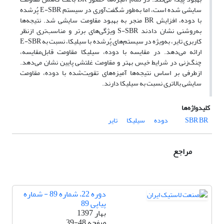
سایشی شده است، اما به‌طور شگفت‌آوری در سیستم E-SBR پُرشده
با دوده، افزایش BR منجر به بهبود مقاومت سایشی شد. نتیجه‌ها
به‌روشنی نشان دادند S-SBR ویژگی‌های برتر و مناسب‌تری ازنظر
کاربری تایر، به‌ویژه در سیستم‌های پُرشده با سیلیکا، نسبت به E-SBR
ارائه می‌دهد. در مقایسه با دوده، سیلیکا مقاومت قابل‌مقایسه،
چنگ‌زنی در شرایط خیس بهتر و مقاومت غلتشی پایین نشان می‌دهد.
ازطرفی بر اساس نتیجه‌ها آمیزه‌های تقویت‌شده با دوده، مقاومت
سایشی بالاتری نسبت به سیلیکا دارند.
کلیدواژه‌ها
BR
SBR
دوده
سیلیکا
تایر
مراجع
دوره 22، شماره 89 - شماره
پیاپی 89
بهار 1397
صفحه
39-48