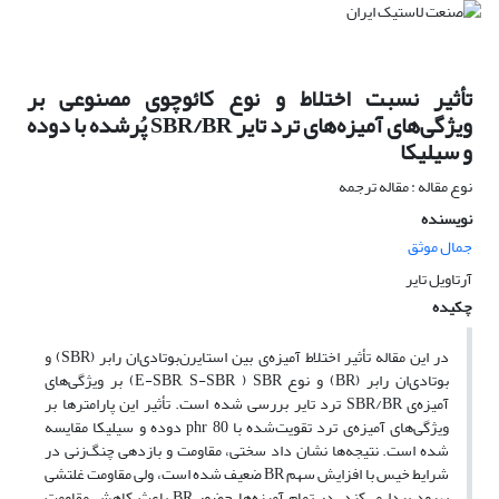
تأثیر نسبت اختلاط و نوع کائوچوی مصنوعی بر
ویژگی‌های آمیزه‌های ترد تایر SBR/BR پُرشده با دوده
و سیلیکا
نوع مقاله : مقاله ترجمه
نویسنده
جمال موثق
آرتاویل تایر
چکیده
در این مقاله تأثیر اختلاط آمیزه‌ی بین استایرن‌بوتادی‌ان رابر (SBR) و
بوتادی‌ان رابر (BR) و نوع E-SBR, S-SBR ) SBR) بر ویژگی‌های
آمیزه‌ی SBR/BR ترد تایر بررسی شده است. تأثیر این پارامترها بر
ویژگی‌های آمیزه‌ی ترد تقویت‌شده با phr 80 دوده و سیلیکا مقایسه
شده است. نتیجه‌ها نشان داد سختی، مقاومت و بازدهی چنگ‌زنی در
شرایط خیس با افزایش سهم BR ضعیف شده است، ولی مقاومت غلتشی
بهبود پیدا می‌کند. در تمام آمیزه‌ها حضور BR باعث کاهش مقاومت