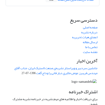
390
دسترسی سریع
صفحه اصلی
درباره نشریه
اعضای هیات تحریریه
ارسال مقاله
تماس با ما
نقشه سایت
آخرین اخبار
جانشین سردبیر و ویراستار نشریه‌ی صنعت لاستیک ایران، جناب آقای
مهندس فریبرز عوض ملایری دیار فانی را وداع گفت
1396-07-27
اشتراک خبرنامه
برای دریافت اخبار و اطلاعیه های مهم نشریه در خبرنامه نشریه مشترک
شوید.