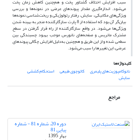
سبب افزایش اختلاف گشتاور پخت و هم‌چنین کاهش زمان پخت
می‌شود. اندازه‌گیری مقدار پیوندهای عرضی در نمونه‌ها و بررسی
ویژگی‌های مکانیکی، سایش، رفتار رئولوژیکی و ریخت‌شناسی نمونه‌ها
بیان‌گر آن بود که استفاده از 8 پارت سازگارکننده منجر به بهینه شدن
ویژگی‌ها می‌شود. در واقع سازگارکننده از راه قرار گرفتن در سطح
مشترک ماتریس و صفحه‌های نانورس موجب بهبود چسبندگی بین
سطحی شده و از این طریق و هم‌چنین به‌دلیل افزایش چگالی پیوندهای
عرضی، این تغییرها را سبب می‌شود.
کلیدواژه‌ها
نانوکامپوزیت‌های پلیمری
کائوچوی طبیعی
استحکام کششی
سایش
مراجع
دوره 20، شماره 81 - شماره
پیاپی 81
بهار 1395