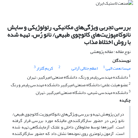
بررسی تجربی ویژگی‌های مکانیکی، رئولوژیکی و سایش
نانوکامپوزیت‌های کائوچوی طبیعی/ نانو رُس، تهیه شده
با روش اختلاط مذاب
نوع مقاله : مقاله پژوهشی
نویسندگان
3
2
1
مهسا نعمت الهی
اعظم جلالی آرانی
کریم گلزار
1
دانشکده مهندسی پلیمر و رنگ، دانشگاه صنعتی امیرکبیر، تهران
2
عضو هیئت علمی/دانشگاه صنعتی امیرکبیر دانشکده مهندسی پلیمر و رنگ
3
دانشکده مهندسی شیمی، دانشگاه صنعتی امیرکبیر، تهران
چکیده
در این پژوهش تهیه و بررسی ویژگی‌های نانوکامپوزیت کائوچوی طبیعی/
نانو رُس در حضور سازگارکننده‌ی مالیئکه مورد بررسی قرار گرفته
است. آمیزه‌ها توسط مخلوط‌کن داخلی و غلتک آزمایشگاهی تهیه شده
است. آزمون رئومتری روی نمونه‌ها نشان داد که حضور سازگارکننده