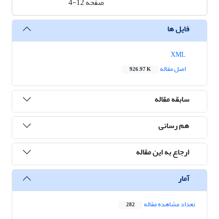
صفحه
4-12
فایل ها
XML
اصل مقاله
926.97 K
سابقه مقاله
هم رسانی
ارجاع به این مقاله
آمار
تعداد مشاهده مقاله
282