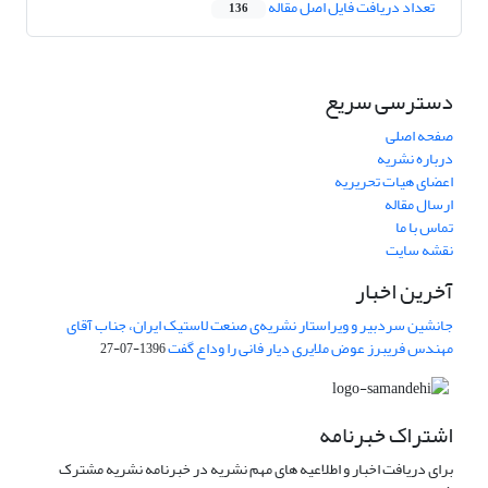
تعداد دریافت فایل اصل مقاله
136
دسترسی سریع
صفحه اصلی
درباره نشریه
اعضای هیات تحریریه
ارسال مقاله
تماس با ما
نقشه سایت
آخرین اخبار
جانشین سردبیر و ویراستار نشریه‌ی صنعت لاستیک ایران، جناب آقای
مهندس فریبرز عوض ملایری دیار فانی را وداع گفت
1396-07-27
اشتراک خبرنامه
برای دریافت اخبار و اطلاعیه های مهم نشریه در خبرنامه نشریه مشترک