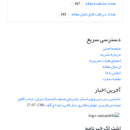
تعداد مشاهده مقاله
427
تعداد دریافت فایل اصل مقاله
191
دسترسی سریع
صفحه اصلی
درباره نشریه
اعضای هیات تحریریه
ارسال مقاله
تماس با ما
نقشه سایت
آخرین اخبار
جانشین سردبیر و ویراستار نشریه‌ی صنعت لاستیک ایران، جناب آقای
مهندس فریبرز عوض ملایری دیار فانی را وداع گفت
1396-07-27
اشتراک خبرنامه