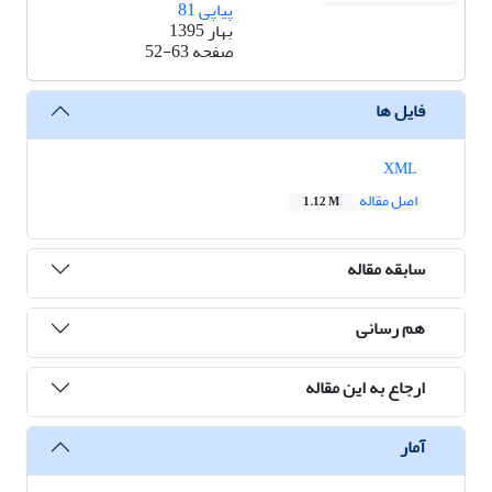
پیاپی 81
بهار 1395
صفحه
52-63
فایل ها
XML
اصل مقاله
1.12 M
سابقه مقاله
هم رسانی
ارجاع به این مقاله
آمار