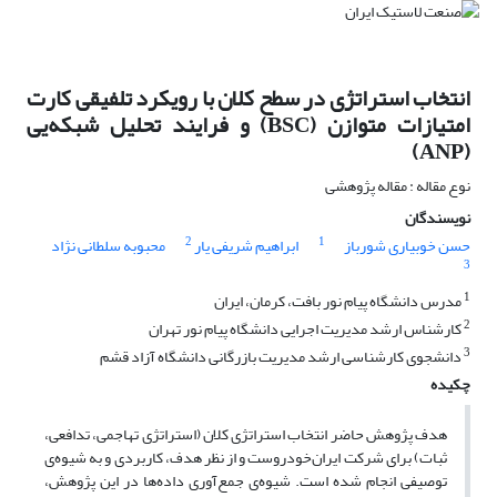
انتخاب استراتژی در سطح کلان با رویکرد تلفیقی کارت
امتیازات متوازن (BSC) و فرایند تحلیل شبکه‌یی
(ANP)
نوع مقاله : مقاله پژوهشی
نویسندگان
2
1
حسن خوبیاری شورباز
ابراهیم شریفی یار
محبوبه سلطانی نژاد
3
1
مدرس دانشگاه پیام نور بافت، کرمان، ایران
2
کارشناس ارشد مدیریت اجرایی دانشگاه پیام نور تهران
3
دانشجوی کارشناسی ارشد مدیریت بازرگانی دانشگاه آزاد قشم
چکیده
هدف پژوهش حاضر انتخاب استراتژی کلان (استراتژی تهاجمی، تدافعی،
ثبات) برای شرکت ایران‌خودروست و از نظر هدف، کاربردی و به شیوه‌ی
توصیفی انجام شده است. شیوه‌ی جمع‌آوری داده‌ها در این پژوهش،