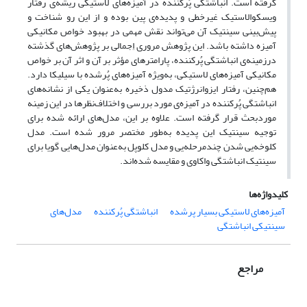
گرفته است. انباشتگی پُرکننده در آمیزه‌های لاستیکی ریشه‌ی رفتار
ویسکوالاستیک غیرخطی و پدیده‌ی پین بوده و از این رو شناخت و
پیش‌بینی سینتیک آن می‌تواند نقش مهمی در بهبود خواص مکانیکی
آمیزه داشته باشد. این پژوهش مروری اِجمالی بر پژوهش‌های گذشته
درزمینه‌ی انباشتگی پُرکننده، پارامتر‌های مؤثر بر آن و اثر آن بر خواص
مکانیکی آمیزه‌های لاستیکی، به‌ویژه آمیزه‌های پُرشده با سیلیکا دارد.
هم‌چنین، رفتار ایزوانرژتیک مدول ذخیره به‌عنوان یکی از نشانه‌های
انباشتگی پُرکننده در آمیزه‌ی مورد بررسی و اختلاف‌نظرها در این زمینه
موردبحث قرار گرفته است. علاوه ‌بر این، مدل‌های ارائه شده برای
توجیه سینتیک این پدیده به‌طور مختصر مرور شده است. مدل
کلوخه‌یی شدن چندمرحله‌یی و مدل کلوپل به‌عنوان مدل‌هایی گویا برای
سینتیک انباشتگی واکاوی و مقایسه شده‌اند.
کلیدواژه‌ها
آمیزه‌های لاستیکی بسیار پرشده
انباشتگی پُرکننده
مدل‌های
سینتیکی انباشتگی
مراجع