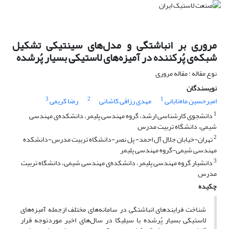
مروری بر انباشتگی و مدل‌های سینتیکی تشکیل
شبکه‌ی پُرکننده در آمیزه‌های لاستیکی بسیار پُرشده
نوع مقاله : مقاله مروری
نویسندگان
3
2
1
امیرحسین ماه‌تابانی
مهدی رزاقی کاشانی
رضا کریمی
1
دانشجوی کارشناسی ارشد، گروه مهندسی پلیمر، دانشکده‌ی مهندسی
شیمی، دانشگاه تربیت مدرس
2
تهران-خیابان جلال آل احمد- پل نصر-دانشگاه تربیت مدرس-دانشکده
مهندسی شیمی-گروه مهندسی پلیمر
3
دانشیار گروه مهندسی پلیمر، دانشکده‌ی مهندسی شیمی، دانشگاه تربیت
مدرس
چکیده
شناخت فرایندهای انباشتگی در سامانه‌های مختلف ازجمله آمیزه‌های
لاستیکی بسیار پُرشده با سیلیکا در سال‌های اخیر موردتوجه قرار