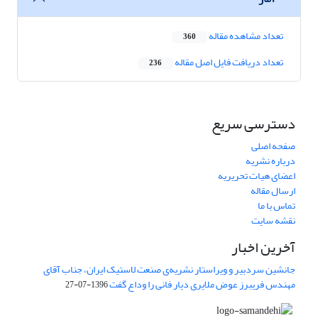
تعداد مشاهده مقاله
360
تعداد دریافت فایل اصل مقاله
236
دسترسی سریع
صفحه اصلی
درباره نشریه
اعضای هیات تحریریه
ارسال مقاله
تماس با ما
نقشه سایت
آخرین اخبار
جانشین سردبیر و ویراستار نشریه‌ی صنعت لاستیک ایران، جناب آقای
مهندس فریبرز عوض ملایری دیار فانی را وداع گفت
1396-07-27