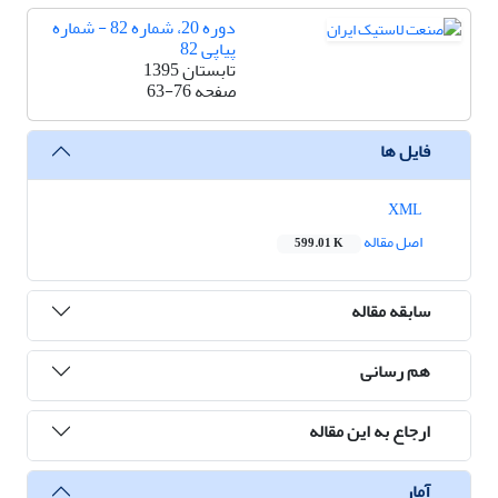
دوره 20، شماره 82 - شماره
پیاپی 82
تابستان 1395
صفحه
63-76
فایل ها
XML
اصل مقاله
599.01 K
سابقه مقاله
هم رسانی
ارجاع به این مقاله
آمار