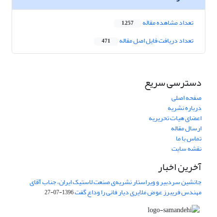
تعداد مشاهده مقاله
1,257
تعداد دریافت فایل اصل مقاله
471
دسترسی سریع
صفحه اصلی
درباره نشریه
اعضای هیات تحریریه
ارسال مقاله
تماس با ما
نقشه سایت
آخرین اخبار
جانشین سردبیر و ویراستار نشریه‌ی صنعت لاستیک ایران، جناب آقای
مهندس فریبرز عوض ملایری دیار فانی را وداع گفت
1396-07-27