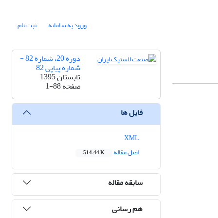
ورود به سامانه
ثبت نام
دوره 20، شماره 82 -
شماره پیاپی 82
تابستان 1395
صفحه
1-88
فایل ها
XML
اصل مقاله
514.44 K
سابقه مقاله
هم رسانی