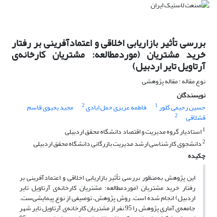
بررسی تأثیر بازاریابی اخلاقی و اعتمادآفرینی بر رفتار
خرید مشتریان (موردمطالعه: مشتریان کارخانه‌ی
آرتاویل تایر اردبیل)
نوع مقاله : مقاله پژوهشی
نویسندگان
2
1
حسین رحیمی کلور
فاطمه عزیزی حمل ابادی
مجید یحیوی قاسم
2
قشلاقی
1
استادیار گروه مدیریت و اقتصاد دانشگاه محقق اردبیلی
2
دانشجوی کارشناسی ارشد مدیریت بازرگانی دانشگاه محقق اردبیلی
چکیده
این پژوهش به‌منظور بررسی تأثیر بازاریابی اخلاقی و اعتمادآفرینی بر
رفتار خرید مشتریان (موردمطالعه: مشتریان کارخانه‌ی آرتاویل تایر
اردبیل) انجام شده است. روش پژوهش، توصیفی از نوع پیمایشی‌ست.
جامعه‌ی آماری پژوهش را 95 نفر از مشتریان کارخانه‌ی آرتاویل تایر شهر