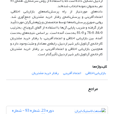
اردبیل تشکیل داده است که با استفاده از روش سرشماری، همه‌ی 95
نفر به‌عنوان نمونه انتخاب شده‌اند.
داده‌های موردنیاز از راه پرسش‌نامه‌های بازاریابی اخلاقی،
اعتمادآفرینی و پرسش‌نامه‌ی رفتار خرید مشتریان جمع‌آوری شد.
روایی صوری پرسش‌نامه‌ها توسط متخصصان و پژوهش‌گران موردتأیید
قرار گرفته و ضریب پایایی آن‌ها با استفاده از آلفای کرونباخ، به‌ترتیب
84/0‌، 78/0 و 81/0 به‌دست آمده است. بر اساس نتیجه‌های به‌دست
آمده، بین بازاریابی اخلاقی و اعتمادآفرینی، با رفتار خرید مشتریان
کارخانه‌ی آرتاویل تایر شهر اردبیل، رابطه‌ی معنادار و مثبت وجود دارد و
هم‌چنین بازاریابی اخلاقی و اعتمادآفرینی، بر رفتار خرید مشتریان
کارخانه‌ی آرتاویل تایر شهر اردبیل تأثیرگذار است.
کلیدواژه‌ها
بازاریابی اخلاقی
اعتمادآفرینی
رفتار خرید مشتریان
مراجع
دوره 23، شماره 93 - شماره