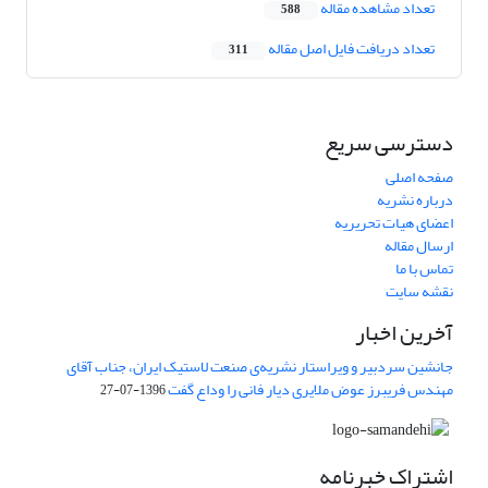
تعداد مشاهده مقاله
588
تعداد دریافت فایل اصل مقاله
311
دسترسی سریع
صفحه اصلی
درباره نشریه
اعضای هیات تحریریه
ارسال مقاله
تماس با ما
نقشه سایت
آخرین اخبار
جانشین سردبیر و ویراستار نشریه‌ی صنعت لاستیک ایران، جناب آقای
مهندس فریبرز عوض ملایری دیار فانی را وداع گفت
1396-07-27
اشتراک خبرنامه