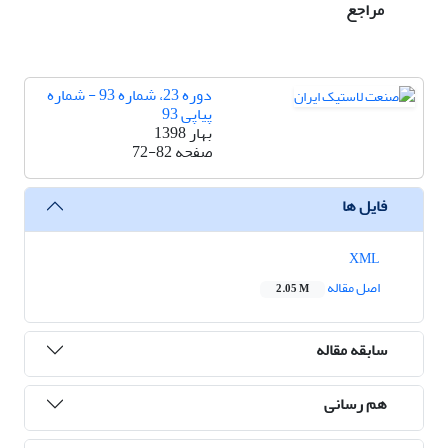
مراجع
دوره 23، شماره 93 - شماره
پیاپی 93
بهار 1398
صفحه
72-82
فایل ها
XML
اصل مقاله
2.05 M
سابقه مقاله
هم رسانی