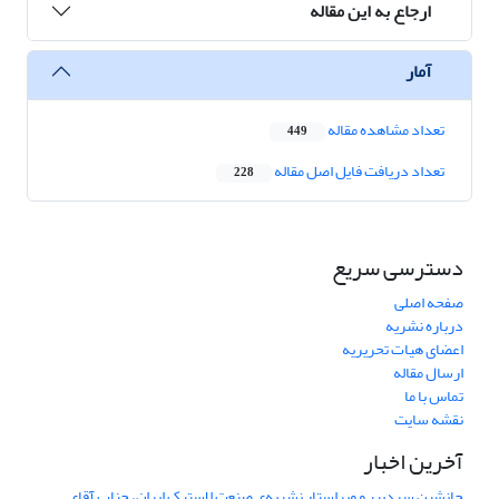
ارجاع به این مقاله
آمار
تعداد مشاهده مقاله
449
تعداد دریافت فایل اصل مقاله
228
دسترسی سریع
صفحه اصلی
درباره نشریه
اعضای هیات تحریریه
ارسال مقاله
تماس با ما
نقشه سایت
آخرین اخبار
جانشین سردبیر و ویراستار نشریه‌ی صنعت لاستیک ایران، جناب آقای