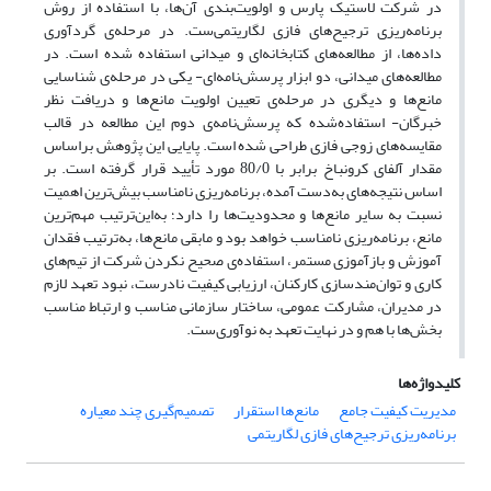
در شرکت لاستیک پارس و اولویت‌بندی آن‌ها، با استفاده از روش
برنامه‌ریزی ترجیح‌های فازی لگاریتمی‌ست. در مرحله‌ی گردآوری
داده‌ها، از مطالعه‌های کتابخانه‌ای و میدانی استفاده شده است. در
مطالعه‌های میدانی، دو ابزار پرسش‌نامه‌ای- یکی در مرحله‌ی شناسایی
مانع‌ها و دیگری در مرحله‌ی تعیین اولویت مانع‌ها و دریافت نظر
خبرگان- استفاده‌شده که پرسش‌نامه‌ی دوم این مطالعه در قالب
مقایسه‌های زوجی فازی طراحی شده است. پایایی این پژوهش براساس
مقدار آلفای کرونباخ برابر با 80/0 مورد تأیید قرار گرفته است. بر
اساس نتیجه‌های به‌دست آمده، برنامه‌ریزی نامناسب بیش‌ترین اهمیت
نسبت به سایر مانع‌ها و محدودیت‌ها را دارد؛ به‌این‌ترتیب مهم‌ترین
مانع، برنامه‌ریزی نامناسب خواهد بود و مابقی مانع‌ها، به‌ترتیب فقدان
آموزش و بازآموزی مستمر، استفاده‌ی صحیح نکردن شرکت از تیم‌های
کاری و توان‌مندسازی کارکنان، ارزیابی کیفیت نادرست، نبود تعهد لازم
در مدیران، مشارکت عمومی، ساختار سازمانی مناسب و ارتباط مناسب
بخش‌ها با هم و در نهایت تعهد به نوآوری‌ست.
کلیدواژه‌ها
مدیریت کیفیت جامع
مانع‌ها استقرار
تصمیم‌گیری چند معیاره
برنامه‌ریزی ترجیح‌های فازی لگاریتمی