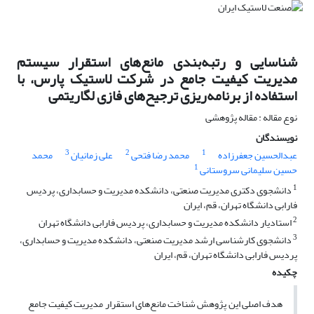
شناسایی و رتبه‌بندی مانع‌های استقرار سیستم
مدیریت کیفیت جامع در شرکت لاستیک پارس، با
استفاده از برنامه‌ریزی ترجیح‌های فازی لگاریتمی
نوع مقاله : مقاله پژوهشی
نویسندگان
3
2
1
عبدالحسین جعفرزاده
محمد رضا فتحی
علی زمانیان
محمد
1
حسین سلیمانی سروستانی
1
دانشجوی دکتری مدیریت صنعتی، دانشکده مدیریت و حسابداری، پردیس
فارابی دانشگاه تهران، قم، ایران
2
استادیار دانشکده مدیریت و حسابداری، پردیس فارابی دانشگاه تهران
3
دانشجوی کارشناسی ارشد مدیریت صنعتی، دانشکده مدیریت و حسابداری،
پردیس فارابی دانشگاه تهران، قم، ایران
چکیده
هدف اصلی این پژوهش شناخت مانع‌های استقرار مدیریت کیفیت جامع