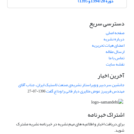
دوره 20 (1394 و 1395)
دسترسی سریع
صفحه اصلی
درباره نشریه
اعضای هیات تحریریه
ارسال مقاله
تماس با ما
نقشه سایت
آخرین اخبار
جانشین سردبیر و ویراستار نشریه‌ی صنعت لاستیک ایران، جناب آقای
مهندس فریبرز عوض ملایری دیار فانی را وداع گفت
1396-07-27
اشتراک خبرنامه
برای دریافت اخبار و اطلاعیه های مهم نشریه در خبرنامه نشریه مشترک
شوید.