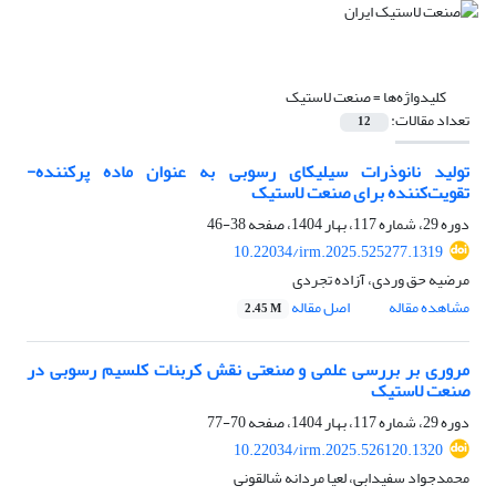
کلیدواژه‌ها =
صنعت لاستیک
تعداد مقالات:
12
تولید نانوذرات سیلیکای رسوبی به عنوان ماده پرکننده-
تقویت‌کننده برای صنعت لاستیک
دوره 29، شماره 117، بهار 1404، صفحه
38-46
10.22034/irm.2025.525277.1319
مرضیه حق وردی، آزاده تجردی
مشاهده مقاله
اصل مقاله
2.45 M
مروری بر بررسی علمی و صنعتی نقش کربنات کلسیم رسوبی در
صنعت لاستیک
دوره 29، شماره 117، بهار 1404، صفحه
70-77
10.22034/irm.2025.526120.1320
محمدجواد سفیدابی، لعیا مردانه شالقونی