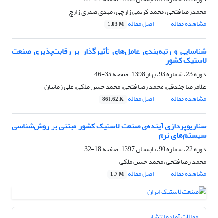
محمدرضا فتحی، محمد کریمی زارچی، مهدی صفری زارچ
مشاهده مقاله
اصل مقاله
1.03 M
شناسایی و رتبه‌بندی عامل‌های تأثیرگذار بر رقابت‌پذیری صنعت
لاستیک کشور
دوره 23، شماره 93، بهار 1398، صفحه
35-46
غلامرضا جندقی، محمد رضا فتحی، محمد حسن ملکی، علی زمانیان
مشاهده مقاله
اصل مقاله
861.62 K
سناریوپردازی آینده‌ی صنعت لاستیک کشور مبتنی بر روش‌شناسی
سیستم‌های نرم
دوره 22، شماره 90، تابستان 1397، صفحه
18-32
محمد رضا فتحی، محمد حسن ملکی
مشاهده مقاله
اصل مقاله
1.7 M
مقالات آماده انتشار