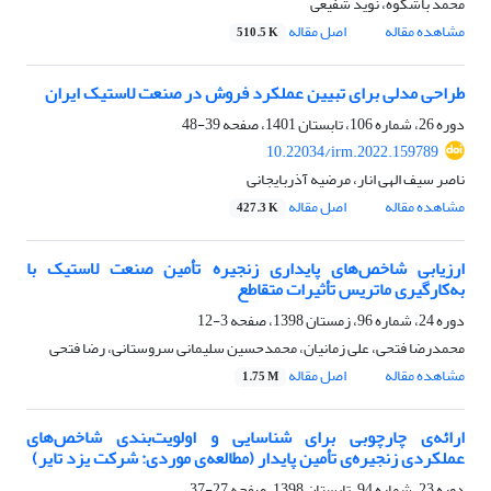
محمد باشکوه، نوید شفیعی
مشاهده مقاله
اصل مقاله
510.5 K
طراحی مدلی برای تبیین عملکرد فروش در صنعت لاستیک ایران
دوره 26، شماره 106، تابستان 1401، صفحه
39-48
10.22034/irm.2022.159789
ناصر سیف الهی انار، مرضیه آذربایجانی
مشاهده مقاله
اصل مقاله
427.3 K
ارزیابی شاخص‌های پایداری زنجیره تأمین صنعت لاستیک با
به‌کارگیری ماتریس تأثیرات متقاطع
دوره 24، شماره 96، زمستان 1398، صفحه
3-12
محمدرضا فتحی، علی زمانیان، محمدحسین سلیمانی سروستانی، رضا فتحی
مشاهده مقاله
اصل مقاله
1.75 M
ارائه‌ی چارچوبی برای شناسایی و اولویت‌بندی شاخص‌های
عملکردی زنجیره‌ی تأمین پایدار (مطالعه‌ی موردی: شرکت یزد تایر)
دوره 23، شماره 94، تابستان 1398، صفحه
27-37