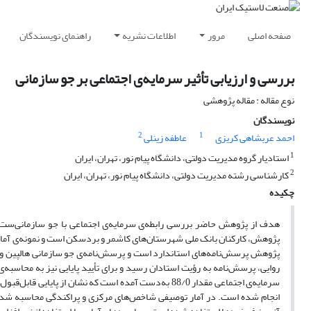
صفحه اصلی
مرور
اطلاعات نشریه
راهنمای نویسندگان
بررسی و ارزیابی تأثیر سرمایه‌ی اجتماعی بر جو سازمانی
نوع مقاله : مقاله پژوهشی
نویسندگان
2
1
احمد عربشاهی کریزی
عاطفه زینلی
1
استادیار گروه مدیریت دولتی، دانشگاه پیام نور، تهران، ایران
2
کارشناسی رشته مدیریت دولتی، دانشگاه پیام نور، تهران، ایران
چکیده
هدف از پژوهش حاضر بررسی رابطه‌ی سرمایه‌ی اجتماعی با جو سازمانی‌ست
پژوهش، کارکنان بانک ملی شهرستان‌های کاشمر و بردسکن است و نمونه‌ی آماری
پژوهش پرسش‌نامه‌های استاندارد است و پرسش‌نامه‌ی جو سازمانی هالپین و ک
سرمایه‌ی اجتماعی مقدار 88/0 به‌دست آمده است که نشان از
انجام شده است. در آمار توصیفی شاخص‌های مرکزی و پراکندگی محاسبه شده