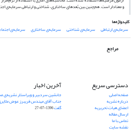
و معنادار است. هم‌چنین بین بُعدهای ساختاری، شناختی و ارتباطی سرمایه‌ی اجتم
کلیدواژه‌ها
سرمایه‌ی ارتباطی
سرمایه‌ی شناختی
سرمایه‌ی ساختاری
سرمایه‌ی اجتما
مراجع
دسترسی سریع
آخرین اخبار
صفحه اصلی
جانشین سردبیر و ویراستار نشریه‌ی صن
درباره نشریه
جناب آقای مهندس فریبرز عوض ملایری د
اعضای هیات تحریریه
گفت
1396-07-27
ارسال مقاله
تماس با ما
نقشه سایت