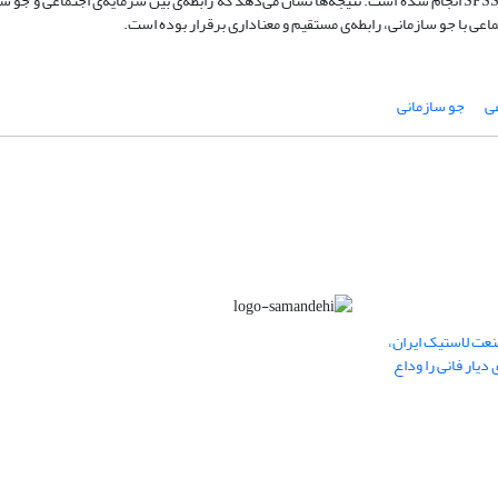
آزمون فرضیه‌ها استفاده شده است. محاسبه‌های آماری با استفاده از نرم‌افزار SPSS انجام شده است. نتیجه‌ها نشان می‌دهد که رابطه‌ی بین سرمایه‌ی ا
اعی با جو سازمانی، رابطه‌ی مستقیم و معناداری برقرار بوده است.
عی
جو سازمانی
عت لاستیک ایران،
یار فانی را وداع