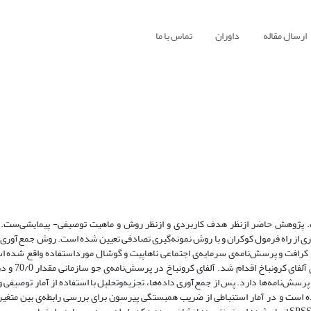
ارسال مقاله
داوران
تماس با ما
. پژوهش حاضر ازنظر هدف کاربردی و ازنظر روش و ماهیت توصیفی- پیمایشی‌ست. ج
 از راه فرمول کوکران و با روش نمونه‌گیری تصادفی تعیین شده است. روش جمع‌آوری ا
رافت و پرسش‌نامه‌ی سرمایه‌ی اجتماعی ناهاپیت و گوشال مورداستفاده واقع شده اس
روایی، پرسش‌نامه به رؤیت استادان رس
 پایایی قابل‌قبول پرسش‌نامه‌ها دارد. پس از جمع‌آوری داده‌ها، تجزیه‌وتحلیل با استفاده از آمار توصیف
 است و در آمار استنباطی از ضریب همبستگی پیرسون برای بررسی رابطه‌ی بین متغی