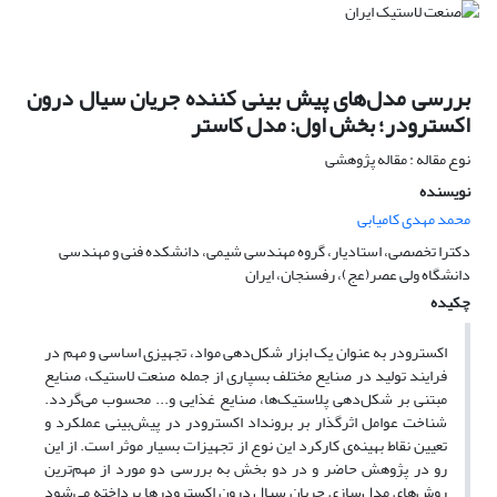
بررسی مدل‌های پیش بینی کننده جریان سیال درون
اکسترودر؛ بخش اول: مدل کاستر
نوع مقاله : مقاله پژوهشی
نویسنده
محمد مهدی کامیابی
دکترا تخصصی، استادیار، گروه مهندسی شیمی، دانشکده فنی و مهندسی
دانشگاه ولی عصر(عج)، رفسنجان، ایران
چکیده
اکسترودر به عنوان یک ابزار شکل‌دهی مواد، تجهیزی اساسی و مهم در
فرایند تولید در صنایع مختلف بسپاری از جمله صنعت لاستیک، صنایع
مبتنی بر شکل‌دهی پلاستیک‌ها، صنایع غذایی و... محسوب می‌گردد.
شناخت عوامل اثرگذار بر برونداد اکسترودر در پیش‌بینی عملکرد و
تعیین نقاط بهینه‌ی کارکرد این نوع از تجهیزات بسیار موثر است. از این
رو در پژوهش حاضر و در دو بخش به بررسی دو مورد از مهم‌ترین
روش‌های مدل‌سازی جریان سیال درون اکسترودرها پرداخته می‌شود