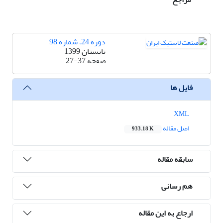
دوره 24، شماره 98
تابستان 1399
صفحه
27-37
فایل ها
XML
اصل مقاله
933.18 K
سابقه مقاله
هم رسانی
ارجاع به این مقاله