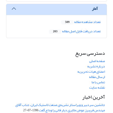
آمار
تعداد مشاهده مقاله
509
تعداد دریافت فایل اصل مقاله
203
دسترسی سریع
صفحه اصلی
درباره نشریه
اعضای هیات تحریریه
ارسال مقاله
تماس با ما
نقشه سایت
آخرین اخبار
جانشین سردبیر و ویراستار نشریه‌ی صنعت لاستیک ایران، جناب آقای
مهندس فریبرز عوض ملایری دیار فانی را وداع گفت
1396-07-27