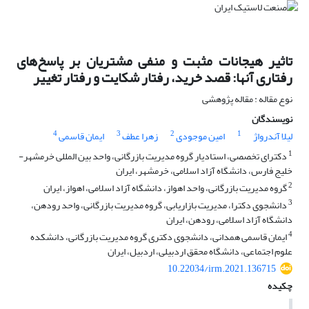
تاثیر هیجانات مثبت و منفی مشتریان بر پاسخ‌های
رفتاری آنها: قصد خرید، رفتار شکایت و رفتار تغییر
نوع مقاله : مقاله پژوهشی
نویسندگان
4
3
2
1
لیلا آندرواژ
امین موجودی
زهرا عطف
ایمان قاسمی
1
دکترای تخصصی، استادیار گروه مدیریت بازرگانی، واحد بین المللی خرمشهر-
خلیج فارس، دانشگاه آزاد اسلامی، خرمشهر، ایران
2
گروه مدیریت بازرگانی، واحد اهواز، دانشگاه آزاد اسلامی، اهواز، ایران
3
دانشجوی دکترا، مدیریت بازاریابی، گروه مدیریت بازرگانی، واحد رودهن،
دانشگاه آزاد اسلامی، رودهن، ایران
4
ایمان قاسمی همدانی، دانشجوی دکتری گروه مدیریت بازرگانی، دانشکده
علوم اجتماعی، دانشگاه محقق اردبیلی، اردبیل، ایران
10.22034/irm.2021.136715
چکیده