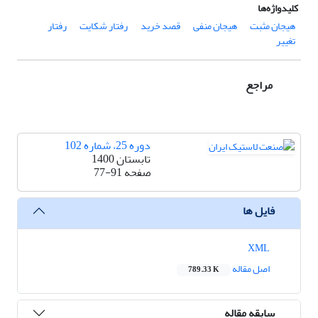
کلیدواژه‌ها
هیجان مثبت
هیجان منفی
قصد خرید
رفتار شکایت
رفتار
تغییر
مراجع
دوره 25، شماره 102
تابستان 1400
صفحه
77-91
فایل ها
XML
اصل مقاله
789.33 K
سابقه مقاله