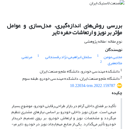
بررسی روش‌های اندازه‌گیری، مدل‌سازی و عوامل
مؤثر بر نویز و ارتعاشات حفره تایر
نوع مقاله : مقاله پژوهشی
نویسندگان
1
1
مجتبی مومن
سلمان ابراهیمی نژاد رفسنجانی
مرتضی
2
ملاجعفری
1
دانشکده مهندسی خودرو، دانشگاه علم و صنعت ایران
2
دانشگاه علم و صنعت ایران، دانشکده مهندسی خودرو، طبقه سوم
10.22034/irm.2022.159787
چکیده
تأکید بر فضای داخلی آرام در بازار طراحی رقابتی خودرو، موضوع بسیار
مهمی است. میزان نویز داخلی خودرو بر اساس نیازهای مشتری تنظیم
می­گردد و مشخصات نویز و ارتعاش خودرو، بر روی تصمیم خریدار
خودرو تأثیر می‌گذارد. یکی از منابع مهم ایجاد نویز در خودرو، تایر می­