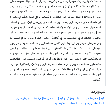
باشد که با پیشرفت و برقی­شدن خودروها، بسیار اهمیت یافته و محققان
در تلاش هستند تا این نویز را به حداقل برسانند. بخش مهمی از نویز
تایر، مربوط به ارتعاشات داخلی موجود در حفره تایر است که نویز حفره
تایر را به وجود می­آورد. در این مقاله، روش­هایی برای اندازه­گیری نویز و
ارتعاشات در حفره تایر به‌منظور شناخت و بررسی این نویز و انجام
تحقیق­های بعدی بر روی آن، بیان شده است. همچنین تحقیقاتی در مورد
مدل‌سازی نویز و ارتعاش حفره تایر نیز به انجام رسیده است. برای
یافتن راهکارهای مناسب برای کاهش نویز حفره تایر، لازم است تا
پارامترهای مؤثر بر آن، به طور کامل شناسایی و مطالعه شود و بر روی
عواملی که باعث افزایش یا کاهش این نویز می­شود، مطالعه جامعی
صورت گیرد. به همین دلیل در این مقاله، پارامترهای مؤثر بر نویز و
ارتعاشات حفره تایر نیز موردمطالعه قرار گرفته است. این مطالعات
به‌منظور شناخت نویز و ارتعاشات حفره تایر و یافتن راهکارهای لازم
برای کنترل آن و انجام مطالعات بعدی ضروری است و به همین دلیل در
این مقاله سعی شده است به همه‌ی ابعاد آن به طور مبسوط پرداخته
شود.
کلیدواژه‌ها
نویز حفره تایر
عوامل مؤثر بر نویز
مدل‌سازی نویز
روش‌های
اندازه‌گیری صوت
ارتعاشات خودرو