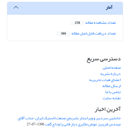
آمار
تعداد مشاهده مقاله
258
تعداد دریافت فایل اصل مقاله
366
دسترسی سریع
صفحه اصلی
درباره نشریه
اعضای هیات تحریریه
ارسال مقاله
تماس با ما
نقشه سایت
آخرین اخبار
جانشین سردبیر و ویراستار نشریه‌ی صنعت لاستیک ایران، جناب آقای
مهندس فریبرز عوض ملایری دیار فانی را وداع گفت
1396-07-27