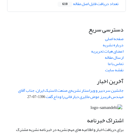
تعداد دریافت فایل اصل مقاله
610
دسترسی سریع
صفحه اصلی
درباره نشریه
اعضای هیات تحریریه
ارسال مقاله
تماس با ما
نقشه سایت
آخرین اخبار
جانشین سردبیر و ویراستار نشریه‌ی صنعت لاستیک ایران، جناب آقای
مهندس فریبرز عوض ملایری دیار فانی را وداع گفت
1396-07-27
اشتراک خبرنامه
برای دریافت اخبار و اطلاعیه های مهم نشریه در خبرنامه نشریه مشترک