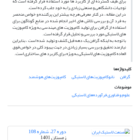
برای طیف گسترده ‌ای از کاربرد ها مورد استفاده قرار گرفته است که
توجهات دانشگاهی و صنعتی زیادی را به خود جلب کرده است.
در این مقاله ، در کنار معرفی هرچه بیشتر این پرکننده و خواص منحصر
به فرد آن و بررسی تلاش های اخیر انجام شده در منابع گوناگون برای
استفاده از گرافن برای تولید کامپوزیت‌ های مهندسی به ویژه کامپوزیت
های لاستیکی مورد بررسی و تحلیل قرار گرفته است.
با توجه به اینکه گرافن یک دهه قبل کشف و تولید شده است ، بنابراین
نیازمند تحقیق و بررسی بسیار زیادی در جهت بهبود کلی در خواص فوق
العاده کامپوزیت‌ های لاستیکی به ویژه برای کاربرد های ساختاری است.
کلیدواژه‌ها
گرافن
نانوکامپوزیت‌های لاستیکی
کامپوزیت‌های هوشمند
موضوعات
علوم و فناوری فرآورده‌های لاستیکی
دوره 27، شماره 108
زمستان 1401