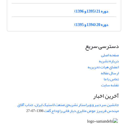
دوره 21 (1395 و 1396)
دوره 20 (1394 و 1395)
دسترسی سریع
صفحه اصلی
درباره نشریه
اعضای هیات تحریریه
ارسال مقاله
تماس با ما
نقشه سایت
آخرین اخبار
جانشین سردبیر و ویراستار نشریه‌ی صنعت لاستیک ایران، جناب آقای
مهندس فریبرز عوض ملایری دیار فانی را وداع گفت
1396-07-27