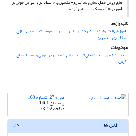
های روش مدل سازی ساختاری- تفسیری، 6 سطح برای عوامل موثر بر
آموزش الکترونیک شناسایی گردید.
کلیدواژه‌ها
آموزش الکترونیک
شرکت یزد تایر
عوامل موفقیت
مدل سازی
ساختاری- تفسیری
موضوعات
مدیریت نوین در حوزه‌های تولید، منابع انسانی و بهره‌وری و سیستم‌های
کیفی
دوره 27، شماره 108
زمستان 1401
صفحه
73-92
فایل ها