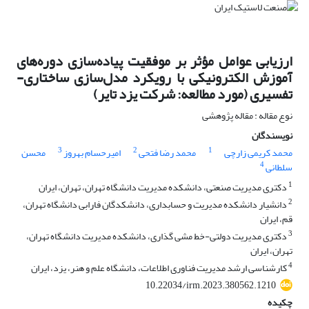
ارزیابی عوامل مؤثر بر موفقیت پیاده‌سازی دوره‌های
آموزش الکترونیکی با رویکرد مدل‌سازی ساختاری-
تفسیری (مورد مطالعه: شرکت یزد تایر)
نوع مقاله : مقاله پژوهشی
نویسندگان
3
2
1
محمد کریمی زارچی
محمد رضا فتحی
امیرحسام بهروز
محسن
4
سلطانی
1
دکتری مدیریت صنعتی، دانشکده مدیریت دانشگاه تهران، تهران، ایران
2
دانشیار دانشکده مدیریت و حسابداری، دانشکدگان فارابی دانشگاه تهران،
قم، ایران
3
دکتری مدیریت دولتی-خط مشی گذاری، دانشکده مدیریت دانشگاه تهران،
تهران، ایران
4
کارشناسی ارشد مدیریت فناوری اطلاعات، دانشگاه علم و هنر، یزد، ایران
10.22034/irm.2023.380562.1210
چکیده