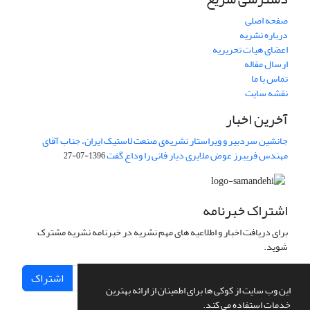
صفحه اصلی
درباره نشریه
اعضای هیات تحریریه
ارسال مقاله
تماس با ما
نقشه سایت
آخرین اخبار
جانشین سردبیر و ویراستار نشریه‌ی صنعت لاستیک ایران، جناب آقای
مهندس فریبرز عوض ملایری دیار فانی را وداع گفت
1396-07-27
اشتراک خبرنامه
برای دریافت اخبار و اطلاعیه های مهم نشریه در خبرنامه نشریه مشترک
شوید.
اشتراک
این وب سایت از کوکی ها برای اطمینان از ارائه بهترین
خدمات استفاده می کند.