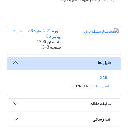
دوره 21، شماره 86 - شماره
پیاپی 86
تابستان 1396
صفحه
3-3
فایل ها
XML
اصل مقاله
126.51 K
سابقه مقاله
هم رسانی