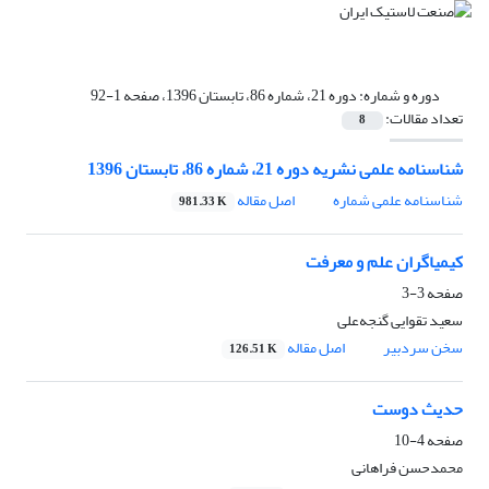
دوره و شماره:
دوره 21، شماره 86، تابستان 1396، صفحه 1-92
تعداد مقالات:
8
شناسنامه علمی نشریه دوره 21، شماره 86، تابستان 1396
شناسنامه علمی شماره
اصل مقاله
981.33 K
کیمیاگران علم و معرفت
صفحه
3-3
سعید تقوایی گنجه‌علی
سخن سردبیر
اصل مقاله
126.51 K
حدیث دوست
صفحه
4-10
محمدحسن فراهانی