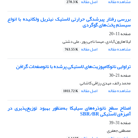
مشاهده مقاله
اصل مقاله
270.3 K
بررسی رفتار پیرشدگی حرارتی لاستیک نیتریل ولکانیده با انواع
سیستم پخت‌های گوگردی
صفحه
11-20
لیلا هارون‌آبادی، مهسا ناجی پور، علی دشتی
مشاهده مقاله
اصل مقاله
763.55 K
تراوایی نانوکامپوزیت‌های لاستیکی پرشده با نانوصفحات گرافن
صفحه
21-30
محمد رائف، مهدی رزاقی کاشانی
مشاهده مقاله
اصل مقاله
1011.72 K
اصلاح سطح نانوذره‌های سیلیکا به‌منظور بهبود توزیع‌پذیری در
آمیزه‌ی لاستیکی SBR/BR
صفحه
31-39
مصطفی جعفری