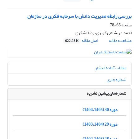
بررسی رابطه مدیریت دانش با سرمایه فکری در سازمان
صفحه
65-78
احمد عربشاهی کریزی، رضا لشکری
مشاهده مقاله
اصل مقاله
622.98 K
مقالات آماده انتشار
شماره جاری
شماره‌های پیشین نشریه
دوره 30 (1404،1405)
دوره 29 (1403،1404)
دوره 28 (1402،1403)