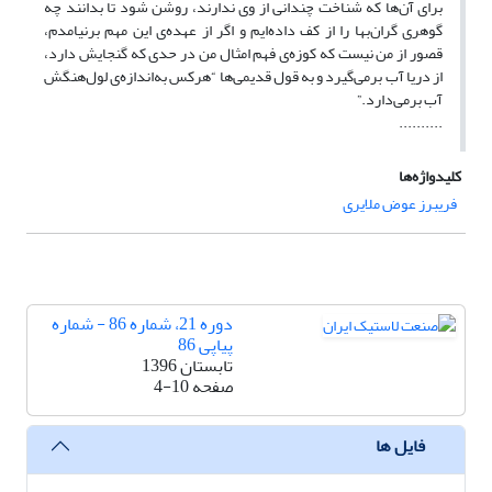
برای آن‌ها که شناخت چندانی از وی ندارند، روشن شود تا بدانند چه
گوهری گران‌بها را از کف داده‌ایم و اگر از عهده‌ی این مهم برنیامدم،
قصور از من نیست که کوزه‌ی فهم امثال من در حدی که گنجایش دارد،
از دریا آب برمی‌گیرد و به قول قدیمی‌ها “هرکس به‌اندازه‌ی لول‌هنگش
آب برمی‌دارد.”
..........
کلیدواژه‌ها
فریبرز عوض ملایری
دوره 21، شماره 86 - شماره
پیاپی 86
تابستان 1396
صفحه
4-10
فایل ها