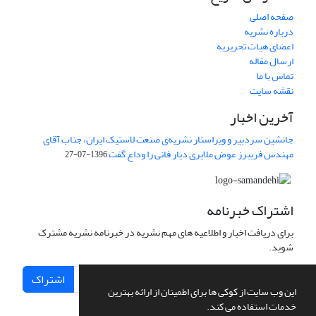
صفحه اصلی
درباره نشریه
اعضای هیات تحریریه
ارسال مقاله
تماس با ما
نقشه سایت
آخرین اخبار
جانشین سردبیر و ویراستار نشریه‌ی صنعت لاستیک ایران، جناب آقای
مهندس فریبرز عوض ملایری دیار فانی را وداع گفت
1396-07-27
اشتراک خبرنامه
برای دریافت اخبار و اطلاعیه های مهم نشریه در خبرنامه نشریه مشترک
شوید.
اشتراک
این وب سایت از کوکی ها برای اطمینان از ارائه بهترین
خدمات استفاده می کند.