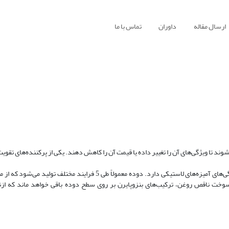
ارسال مقاله
داوران
تماس با ما
ند تا ویژگی‌های آن را تغییر داده یا قیمت آن را کاهش دهند. یکی از پرکننده‌های تقویت
ترکیب شیمیایی دوده و ساختمان و ذره‌های دوده نقش بسزایی در تقویت ویژگی‌های آمیزه‌های لاستیکی دارد. دوده معمولاً طی 5
 سوخت ناقص روغن، ترکیب‌های بنزوپایرن بر روی سطح دوده باقی خواهد ماند که ازن