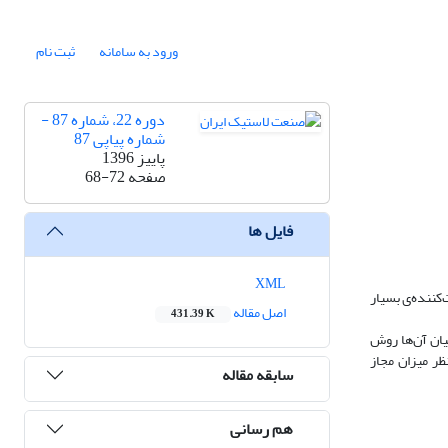
ورود به سامانه
ثبت نام
دوره 22، شماره 87 -
شماره پیاپی 87
پاییز 1396
صفحه
68-72
فایل ها
XML
‌کننده‌ی بسیار
اصل مقاله
431.39 K
 فرایند مختلف تولید می‌شود که از میان آن‌ها روش
ظر میزان مجاز
سابقه مقاله
هم رسانی