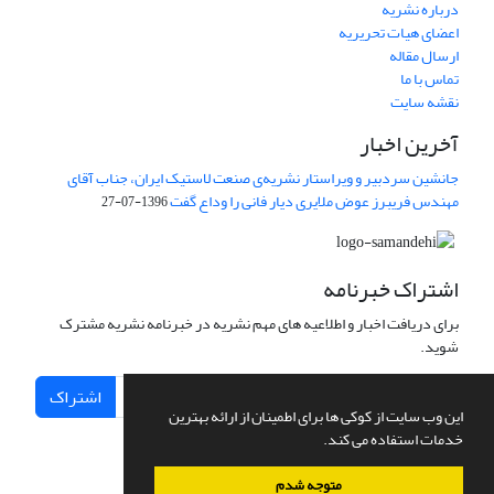
درباره نشریه
اعضای هیات تحریریه
ارسال مقاله
تماس با ما
نقشه سایت
آخرین اخبار
جانشین سردبیر و ویراستار نشریه‌ی صنعت لاستیک ایران، جناب آقای
مهندس فریبرز عوض ملایری دیار فانی را وداع گفت
1396-07-27
اشتراک خبرنامه
برای دریافت اخبار و اطلاعیه های مهم نشریه در خبرنامه نشریه مشترک
شوید.
اشتراک
این وب سایت از کوکی ها برای اطمینان از ارائه بهترین
خدمات استفاده می کند.
متوجه شدم