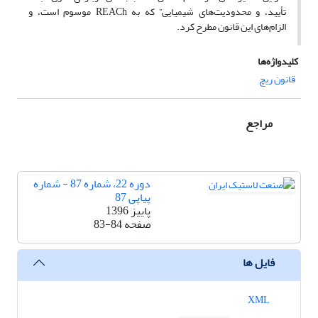
تأیید، و محدودیت‌های شیمیایی” که به REACh موسوم است، و
الزام‌های این قانون مطرح کرد.
کلیدواژه‌ها
قانون ریچ
مراجع
دوره 22، شماره 87 - شماره
پیاپی 87
پاییز 1396
صفحه
83-84
فایل ها
XML