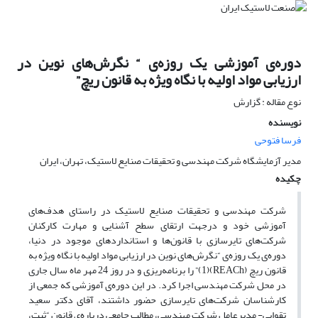
دوره‌ی آموزشی یک روزه‌ی “ نگرش‌های نوین در
ارزیابی مواد اولیه با نگاه ویژه به قانون ریچ”
نوع مقاله : گزارش
نویسنده
فرسا فتوحی
مدیر آزمایشگاه شرکت مهندسی و تحقیقات صنایع لاستیک،‌ تهران، ایران
چکیده
شرکت مهندسی و تحقیقات صنایع لاستیک در راستای هدف‌های
آموزشی خود و درجهت ارتقای سطح آشنایی و مهارت کارکنان
شرکت‌های تایرسازی با قانون‌ها و استانداردهای موجود در دنیا،
دوره‌ی یک روزه‌ی “نگرش‌های نوین در ارزیابی مواد اولیه با نگاه ویژه به
قانون ریچ (REACh)(1)” را برنامه‌ریزی و در روز 24 مهر ماه سال جاری
در محل شرکت مهندسی اجرا کرد. در این دوره‌ی آموزشی که جمعی از
کارشناسان شرکت‌های تایرسازی حضور داشتند، آقای دکتر سعید
تقوایی- مدیرعامل شرکت مهندسی، مطالب جامعی درباره‌ی قانون “ثبت،