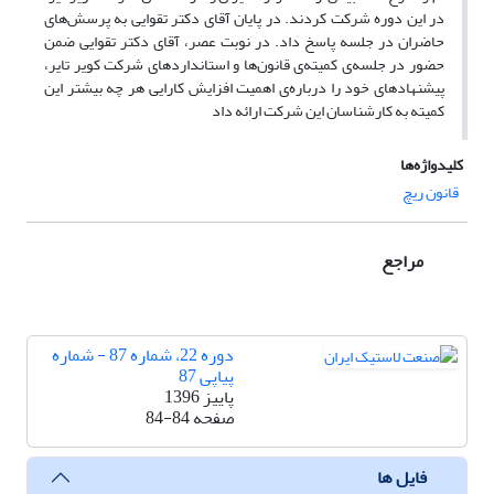
در این دوره شرکت کردند. در پایان آقای دکتر تقوایی به پرسش‌‌های
حاضران در جلسه پاسخ داد. در نوبت عصر، آقای دکتر تقوایی ضمن
حضور در جلسه‌ی کمیته‌ی قانون‌ها و استانداردهای شرکت کویر تایر،
پیشنهادهای خود را درباره‌ی اهمیت افزایش کارایی هر چه بیشتر این
کمیته به کارشناسان این شرکت ارائه داد
کلیدواژه‌ها
قانون ریچ
مراجع
دوره 22، شماره 87 - شماره
پیاپی 87
پاییز 1396
صفحه
84-84
فایل ها