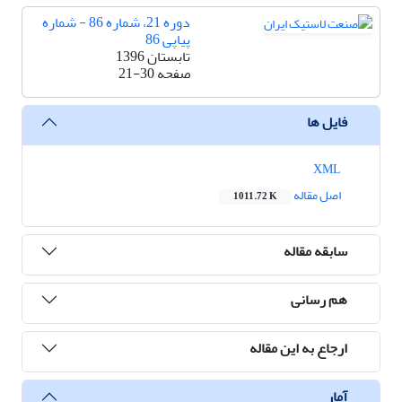
دوره 21، شماره 86 - شماره
پیاپی 86
تابستان 1396
صفحه
21-30
فایل ها
XML
اصل مقاله
1011.72 K
سابقه مقاله
هم رسانی
ارجاع به این مقاله
آمار