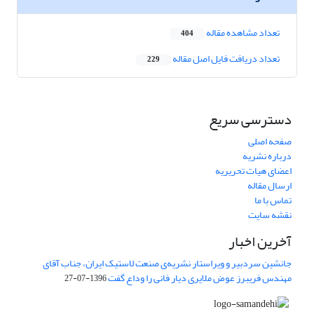
تعداد مشاهده مقاله
404
تعداد دریافت فایل اصل مقاله
229
دسترسی سریع
صفحه اصلی
درباره نشریه
اعضای هیات تحریریه
ارسال مقاله
تماس با ما
نقشه سایت
آخرین اخبار
جانشین سردبیر و ویراستار نشریه‌ی صنعت لاستیک ایران، جناب آقای
مهندس فریبرز عوض ملایری دیار فانی را وداع گفت
1396-07-27