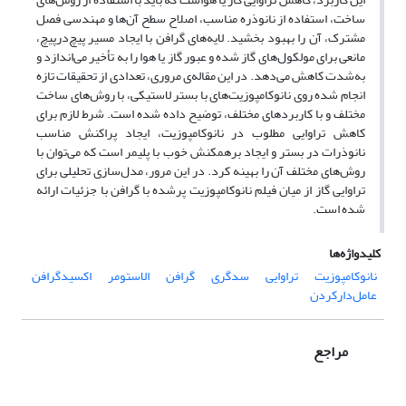
ساخت، استفاده از نانوذره مناسب، اصلاح سطح آن‌ها و مهندسی فصل
مشترک، آن را بهبود بخشید. لایه‌های گرافن با ایجاد مسیر پیچ‌درپیچ،
مانعی برای مولکول‌های گاز شده و عبور گاز یا هوا را به تأخیر می‌اندازد و
به‌شدت کاهش می‌دهد. در این مقاله‌ی مروری، تعدادی از تحقیقات تازه
انجام شده روی نانوکامپوزیت‌های با بستر لاستیکی، با روش‌های ساخت
مختلف و با کاربردهای مختلف، توضیح داده شده است. شرط لازم برای
کاهش تراوایی مطلوب در نانوکامپوزیت، ایجاد پراکنش مناسب
نانوذرات در بستر و ایجاد برهمکنش خوب با پلیمر است که می‌توان با
روش‌های مختلف آن را بهینه کرد. در این مرور، مدل‌سازی تحلیلی برای
تراوایی گاز از میان فیلم نانوکامپوزیت پرشده با گرافن با جزئیات ارائه
شده است.
کلیدواژه‌ها
نانوکامپوزیت
تراوایی
سدگری
گرافن
الاستومر
اکسیدگرافن
عامل‌دارکردن
مراجع