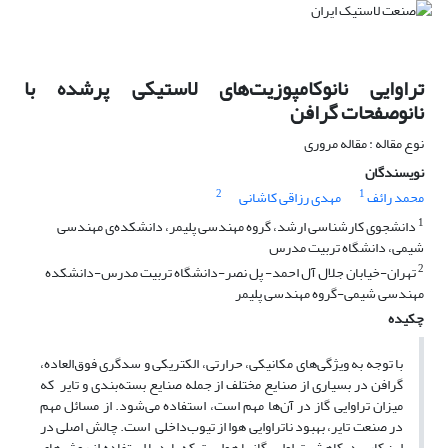
تراوایی نانوکامپوزیت‌های لاستیکی پرشده با
نانوصفحات گرافن
نوع مقاله : مقاله مروری
نویسندگان
2
1
محمد رائف
مهدی رزاقی کاشانی
1
دانشجوی کارشناسی ارشد، گروه مهندسی پلیمر، دانشکده‌ی مهندسی
شیمی، دانشگاه تربیت مدرس
2
تهران-خیابان جلال آل احمد- پل نصر-دانشگاه تربیت مدرس-دانشکده
مهندسی شیمی-گروه مهندسی پلیمر
چکیده
با توجه به ویژگی‌های مکانیکی، حرارتی، الکتریکی و سدگری فوق‌العاده،
گرافن در بسیاری از صنایع مختلف از جمله صنایع بسته‌بندی و تایر که
میزان تراوایی گاز در آن‌ها مهم است، استفاده می‌شود. از مسائل مهم
در صنعت تایر، بهبود ناتراوایی هوا از تیوب‌داخلی است. چالش اصلی در
این کاربرد، کاهش تراوایی گاز یا هواست که باید با استفاده از روش‌های