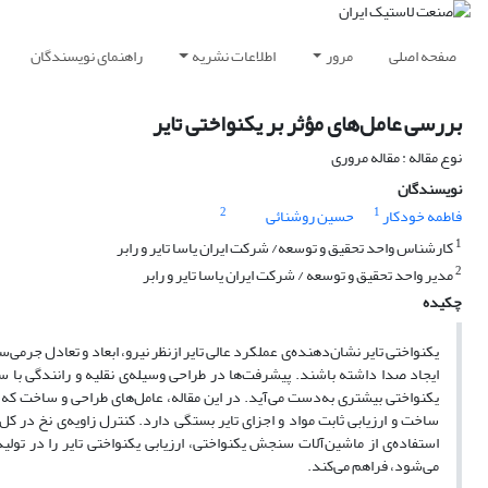
صفحه اصلی
مرور
اطلاعات نشریه
راهنمای نویسندگان
بررسی عامل‌‌های مؤثر بر یکنواختی تایر
نوع مقاله : مقاله مروری
نویسندگان
2
1
فاطمه خودکار
حسین روشنائی
1
کارشناس واحد تحقیق و توسعه/ شرکت ایران یاسا تایر و رابر
2
مدیر واحد تحقیق و توسعه / شرکت ایران یاسا تایر و رابر
چکیده
یکنواختی تایر نشان‌دهنده‌ی عملکرد عالی تایر ازنظر نیرو، ابعاد و تعادل جرمی‌‌‌س
ایجاد صدا داشته‌ باشند. پیشرفت‌‌ها در طراحی وسیله‌ی نقلیه‌ و رانندگی با
یکنواختی بیشتری به‌دست می‌‌‌آید. در این مقاله، عامل‌‌های طراحی و ساخت که
ساخت و ارزیابی ثابت مواد و اجزای تایر بستگی دارد. کنترل زاویه‌ی نخ در کل 
استفاده‌ی از ماشین‌آلات سنجش یکنواختی، ارزیابی یکنواختی تایر را در تولید به
می‌‌‌شود، فراهم می‌‌‌کند.