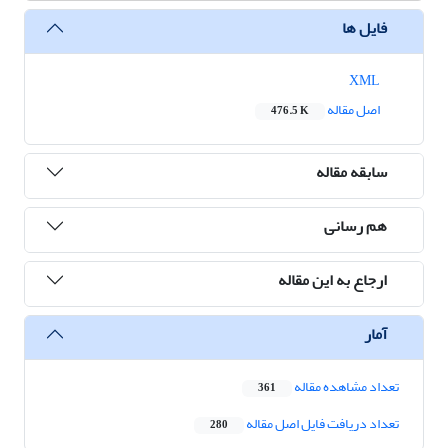
فایل ها
XML
اصل مقاله
476.5 K
سابقه مقاله
هم رسانی
ارجاع به این مقاله
آمار
تعداد مشاهده مقاله
361
تعداد دریافت فایل اصل مقاله
280