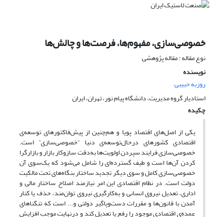
خصوصی‌سازی، مفهوم‌ها، فرصت‌ها و چالش‌ها
نوع مقاله : مقاله پژوهشی
نویسنده
روزبه حبیبی
استادیار گروه مدیریت، دانشگاه پیام نور، تهران، ایران
چکیده
یکی از اصل‌های اقتصاد پویا و هم‌چنین از پیش‌فاکتورهای توسعه‌ی
اقتصادی کشورهای درحال‌توسعه‌ی دنیا “خصوصی‌سازی” است.
خصوصی‌سازی فرایند سپردن اولویت‌ها به‌دقت سازوکار بازار و بازارگرا
کردن آن‌ها است و طیف گسترده‌ای را شامل می‌شود که یک‌سوی آن
خصوصی‌سازیِ کامل و سوی دیگر تجدید ساختار بنگاه‌های تحت مالکیت
دولت است. در نظام اقتصادی این امر نیازمند اصلاح ساختار مالی و
اداری، تعدیل نیروی انسانی و به‌کارگیری نیروی توان‌مند، حذف یا کنار
آمدن با قانون‌ها و مقررات دست‌وپاگیر دولتی و... است که تنگناهای
عمده‌ی اقتصادی موجود را رفع یا تعدیل کند و درنهایت موجب افزایش