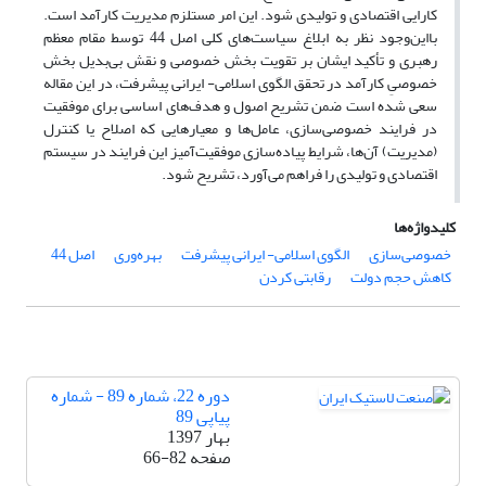
کارایی اقتصادی و تولیدی شود. این امر مستلزم مدیریت کارآمد است.
بااین‌وجود نظر به ابلاغ سیاست‌های کلی اصل 44 توسط مقام معظم
رهبری و تأکید ایشان بر تقویت بخش خصوصی و نقش بی‌بدیل بخش
خصوصیِ کارآمد در تحقق الگوی اسلامی- ایرانی پیشرفت، در این مقاله
سعی شده است ضمن تشریح اصول و هدف‌های اساسی برای موفقیت
در فرایند خصوصی‌سازی، عامل‌ها و معیارهایی که اصلاح یا کنترل
(مدیریت) آن‌ها، شرایط پیاده‌سازی موفقیت‌آمیز این فرایند در سیستم
اقتصادی و تولیدی را فراهم می‌آورد، تشریح شود.
کلیدواژه‌ها
خصوصی‌سازی
الگوی اسلامی- ایرانی پیشرفت
بهره‌وری
اصل 44
کاهش حجم دولت
رقابتی کردن
دوره 22، شماره 89 - شماره
پیاپی 89
بهار 1397
صفحه
66-82