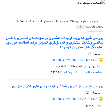
دوره و شماره:
دوره 29، شماره 118، تابستان 1404، صفحه 3-105
تعداد مقالات:
5
بررسی تأثیر مدیریت ارتباط با مشتری بر سودمندی مشتری با نقش
میانجی رضایت مشتری و تعدیل‌گری تصویر برند (مطالعه موردی:
نمایندگی‌های مدیران خودرو)
صفحه
3-16
10.22034/irm.2026.553568.1332
سهیلا زرین جوی الوار، فاطمه بغلانیانی
مشاهده مقاله
اصل مقاله
755.53 K
بررسی تجربی عوامل پیر شدگی تایر، در تایرهای رادیال سواری
صفحه
18-31
10.22034/irm.2026.536319.1323
مریم عرب پور