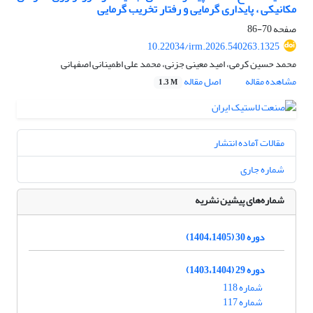
مکانیکی ، پایداری گرمایی و رفتار تخریب گرمایی
صفحه
70-86
10.22034/irm.2026.540263.1325
محمد حسین کرمی، امید معینی جزنی، محمد علی اطمینانی اصفهانی
مشاهده مقاله
اصل مقاله
1.3 M
مقالات آماده انتشار
شماره جاری
شماره‌های پیشین نشریه
دوره 30 (1404،1405)
دوره 29 (1403،1404)
شماره 118
شماره 117