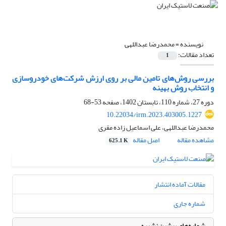
نویسنده =
محمدرضا عبداللهی
تعداد مقالات:
1
بررسی روش‌های تامین مالی بر روی ارزش شرکت‌های خودروسازی
و انتخاب روش بهینه
دوره 27، شماره 110، تابستان 1402، صفحه
53-68
10.22034/irm.2023.403005.1227
محمدرضا عبداللهی، علی اسماعیل زاده مقری
مشاهده مقاله
اصل مقاله
625.1 K
مقالات آماده انتشار
شماره جاری
شماره‌های پیشین نشریه