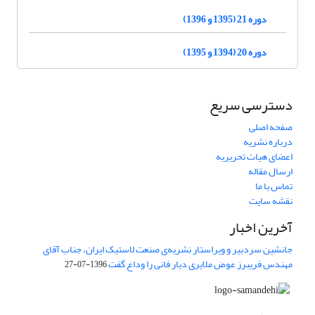
دوره 21 (1395 و 1396)
دوره 20 (1394 و 1395)
دسترسی سریع
صفحه اصلی
درباره نشریه
اعضای هیات تحریریه
ارسال مقاله
تماس با ما
نقشه سایت
آخرین اخبار
جانشین سردبیر و ویراستار نشریه‌ی صنعت لاستیک ایران، جناب آقای
مهندس فریبرز عوض ملایری دیار فانی را وداع گفت
1396-07-27