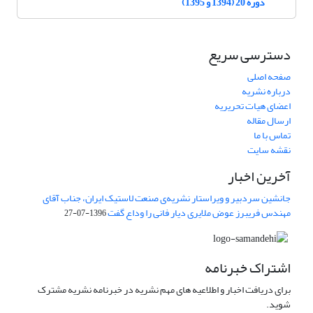
دوره 20 (1394 و 1395)
دسترسی سریع
صفحه اصلی
درباره نشریه
اعضای هیات تحریریه
ارسال مقاله
تماس با ما
نقشه سایت
آخرین اخبار
جانشین سردبیر و ویراستار نشریه‌ی صنعت لاستیک ایران، جناب آقای
مهندس فریبرز عوض ملایری دیار فانی را وداع گفت
1396-07-27
اشتراک خبرنامه
برای دریافت اخبار و اطلاعیه های مهم نشریه در خبرنامه نشریه مشترک
شوید.