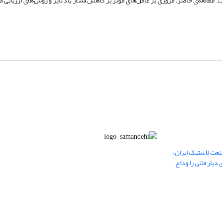
طالعه‌ی حاضر، مروری بر عامل‌های مؤثر بر کاهش فشار باد تایر و روش‌های ارزیابی م
عت لاستیک ایران،
یار فانی را وداع