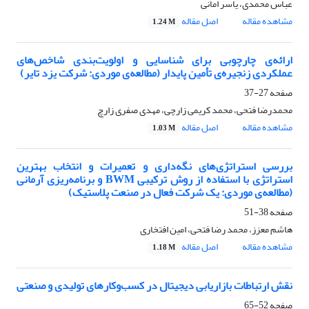
عباس محمدی، یاسر امانی
مشاهده مقاله
اصل مقاله
1.24 M
ارائه‌ی چارچوبی برای شناسایی و اولویت‌بندی شاخص‌های
عملکردی زنجیره‌ی تأمین پایدار (مطالعه‌ی موردی: شرکت یزد تایر)
صفحه
27-37
محمدرضا فتحی، محمد کریمی زارچی، مهدی صفری زارچ
مشاهده مقاله
اصل مقاله
1.03 M
بررسی استراتژی‌های نگه‌داری و تعمیرات و انتخاب بهترین
استراتژی با استفاده از روش ترکیبی BWM و برنامه‌ریزی آرمانی
(مطالعه‌ی موردی: یک شرکت فعال در صنعت پلاستیک)
صفحه
38-51
هاشم معزز، محمد رضا فتحی، امین افتخاری
مشاهده مقاله
اصل مقاله
1.18 M
نقش ارتباطات بازاریابی دیجیتال در کسب‌وکارهای تولیدی و صنعتی
صفحه
52-65