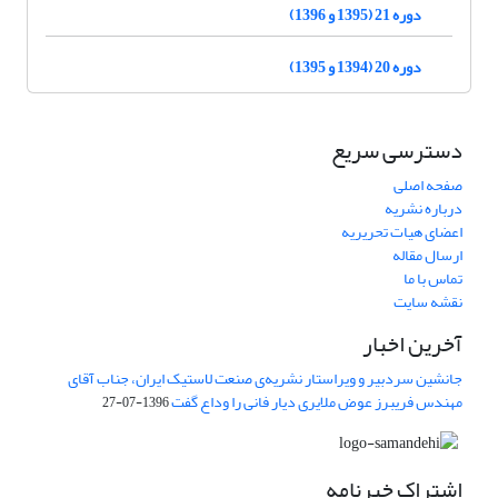
دوره 21 (1395 و 1396)
دوره 20 (1394 و 1395)
دسترسی سریع
صفحه اصلی
درباره نشریه
اعضای هیات تحریریه
ارسال مقاله
تماس با ما
نقشه سایت
آخرین اخبار
جانشین سردبیر و ویراستار نشریه‌ی صنعت لاستیک ایران، جناب آقای
مهندس فریبرز عوض ملایری دیار فانی را وداع گفت
1396-07-27
اشتراک خبرنامه