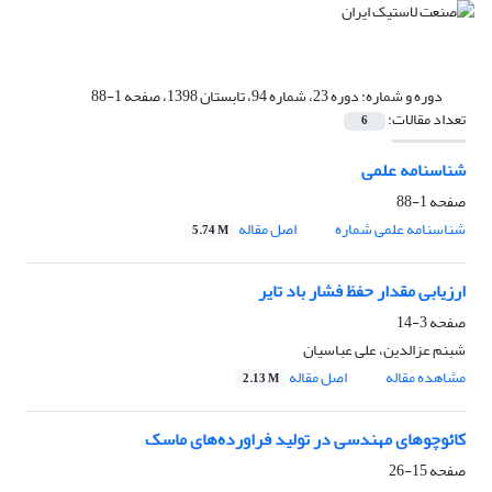
دوره و شماره:
دوره 23، شماره 94، تابستان 1398، صفحه 1-88
تعداد مقالات:
6
شناسنامه علمی
صفحه
1-88
شناسنامه علمی شماره
اصل مقاله
5.74 M
ارزیابی مقدار حفظ فشار باد تایر
صفحه
3-14
شبنم عزالدین، علی عباسیان
مشاهده مقاله
اصل مقاله
2.13 M
کائوچوهای مهندسی در تولید فراورده‌های ماسک
صفحه
15-26