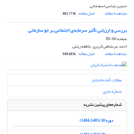
حسین عباسی اسفنجانی
مشاهده مقاله
اصل مقاله
861.77 K
بررسی و ارزیابی تأثیر سرمایه‌ی اجتماعی بر جو سازمانی
صفحه
66-80
احمد عربشاهی کریزی، عاطفه زینلی
مشاهده مقاله
اصل مقاله
949.89 K
مقالات آماده انتشار
شماره جاری
شماره‌های پیشین نشریه
دوره 30 (1404،1405)