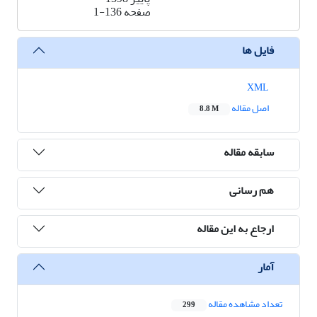
صفحه
1-136
فایل ها
XML
اصل مقاله
8.8 M
سابقه مقاله
هم رسانی
ارجاع به این مقاله
آمار
تعداد مشاهده مقاله
299