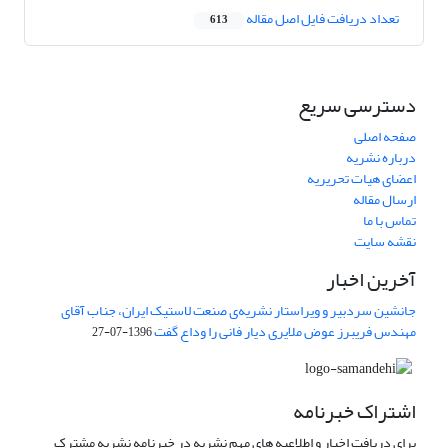
تعداد دریافت فایل اصل مقاله
613
دسترسی سریع
صفحه اصلی
درباره نشریه
اعضای هیات تحریریه
ارسال مقاله
تماس با ما
نقشه سایت
آخرین اخبار
جانشین سردبیر و ویراستار نشریه‌ی صنعت لاستیک ایران، جناب آقای
مهندس فریبرز عوض ملایری دیار فانی را وداع گفت
1396-07-27
اشتراک خبرنامه
برای دریافت اخبار و اطلاعیه های مهم نشریه در خبرنامه نشریه مشترک