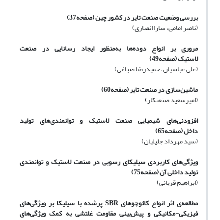
بررسی وضعیت صنعت تایر در کشور چین
(صفحه37)
(ناصر امامی، سارا انصاری)
مروری بر انواع دوده‌ها به‌منظور ایجاد رسانایی در صنعت
لاستیک
(صفحه49)
(علی عباسیان، حمیدرضا صباغی)
ماشین‌سازی در صنعت تایر
(صفحه60)
(امیرسعید صنعتکار)
افزودنی‌های شیمیایی صنعت لاستیک و توانمندی‌های تولید
داخل
(صفحه65)
(سید مهرداد جلیلیان)
ویژگی‌های کاربردی سیلیکای رسوبی در صنعت لاستیک و توانمندی
تولید داخلی آن
(صفحه75)
(ابراهیم قربانی)
مطالعه‌ی اثر انواع کائوچوهای SBR پرشده با سیلیکا بر ویژگی‌های
فیزیکی-مکانیکی و پیش‌بینی مقاومت غلتشی به کمک ویژگی‌های