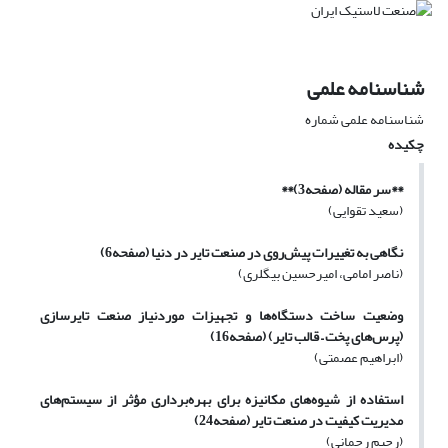
شناسنامه علمی
شناسنامه علمی شماره
چکیده
**سر مقاله (صفحه3)**
(سعید تقوایی)
نگاهی به تغییرات پیش‌روی در صنعت تایر در دنیا (صفحه6)
(ناصر امامی، امیرحسین بیگلری)
وضعیت ساخت دستگاه‌ها و تجهیزات موردنیاز صنعت تایرسازی
(پرس‌های پخت – قالب تایر) (صفحه16)
(ابراهیم عصمتی)
استفاده از شیوه‌های مکانیزه برای بهره‌برداری مؤثر از سیستم‌های
مدیریت کیفیت در صنعت تایر
(صفحه24)
(رحیم رحمانی)