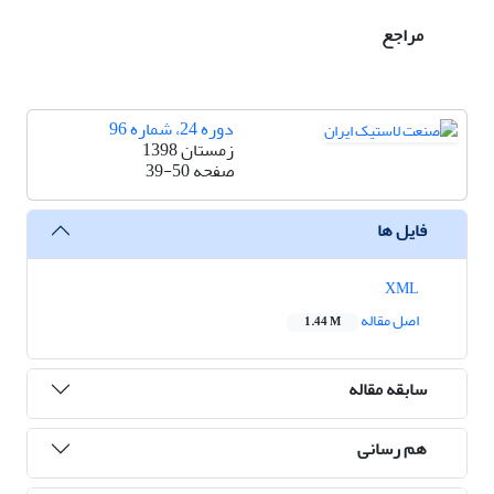
مراجع
دوره 24، شماره 96
زمستان 1398
صفحه
39-50
فایل ها
XML
اصل مقاله
1.44 M
سابقه مقاله
هم رسانی