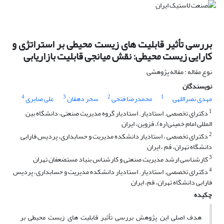
بررسی تأثیر قابلیت های زیست محیطی بر استراتژی و
کارایی زیست محیطی: نقش میانجی قابلیت بازاریابی
نوع مقاله : مقاله پژوهشی
نویسندگان
4
3
2
1
مهدی نصراللهی
محمدرضا فتحی
سحر دهقان
علی صابری
1
دکترای تخصصی. استادیار. استادیار گروه مدیریت صنعتی، دانشگاه بین
المللی امام خمینی(ره)، قزوین، ایران
2
دکترای تخصصی ، استادیار دانشکده مدیریت و حسابداری، پردیس فارابی
دانشگاه تهران، قم ، ایران
3
کارشناسی ارشد مدیریت صنعتی و کارشناس بنیاد مستضعفان تهران
4
دکترای تخصصی. استادیار. استادیار دانشکده مدیریت و حسابداری، پردیس
فارابی دانشگاه تهران، قم، ایران
چکیده
هدف اصلی این پژوهش بررسی تأثیر قابلیت های زیست محیطی بر