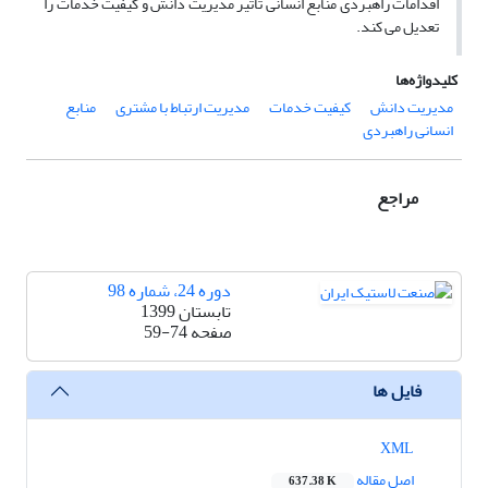
اقدامات راهبردی منابع انسانی تاثیر مدیریت دانش و کیفیت خدمات را
تعدیل می کند.
کلیدواژه‌ها
مدیریت دانش
کیفیت خدمات
مدیریت ارتباط با مشتری
منابع
انسانی راهبردی
مراجع
دوره 24، شماره 98
تابستان 1399
صفحه
59-74
فایل ها
XML
اصل مقاله
637.38 K