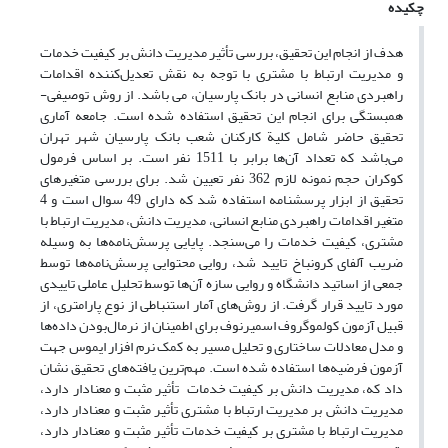
چکیده
هدف از انجام این تحقیق، بررسی تأثیر مدیریت دانش بر کیفیت خدمات
و مدیریت ارتباط با مشتری با توجه به نقش تعدیل‌کننده اقدامات
راهبردی منابع انسانی در بانک پارسیان، می باشد. از روش توصیفی-
همبستگی برای انجام این تحقیق استفاده شده است. جامعه آماری
تحقیق حاضر شامل کلیة کارکنان شعب بانک پارسیان شهر تهران
می‌باشد که تعداد آن‌ها برابر با 1511 نفر است. بر اساس فرمول
کوکران حجم نمونه لازم 362 نفر تعیین شد. برای بررسی متغیر‌های
تحقیق از ابزار پرسشنامه استفاده شد که دارای 49 سوال است و 4
متغیر اقدامات راهبردی منابع انسانی، مدیریت دانش، مدیریت ارتباط با
مشتری، کیفیت خدمات را می‌سنجد. پایایی پرسش‌نامه‌ها به وسیله
ضریب آلفای کرونباخ تایید شد، روایی محتوایی پرسش‌نامه‌ها توسط
جمعی از اساتید دانشگاه و روایی سازه آن‌ها توسط تحلیل عاملی تاییدی
مورد تایید قرار گرفت. از روش‌های آمار استنباطی از نوع پارامتری، از
قبیل آزمون کولموگروف اسمیرنوف برای اطمینان از نرمال‌بودن داده‌ها
و مدل معادلات ساختاری و تحلیل مسیر به کمک نرم افزار ایموس جهت
آزمون فرضیه‌ها استفاده شده است. مهم‌ترین یافته‌های تحقیق نشان
داد که، مدیریت دانش بر کیفیت خدمات تأثیر مثبت و معنادار دارد،
مدیریت دانش بر مدیریت ارتباط با مشتری تأثیر مثبت و معنادار دارد،
مدیریت ارتباط با مشتری بر کیفیت خدمات تأثیر مثبت و معنادار دارد،