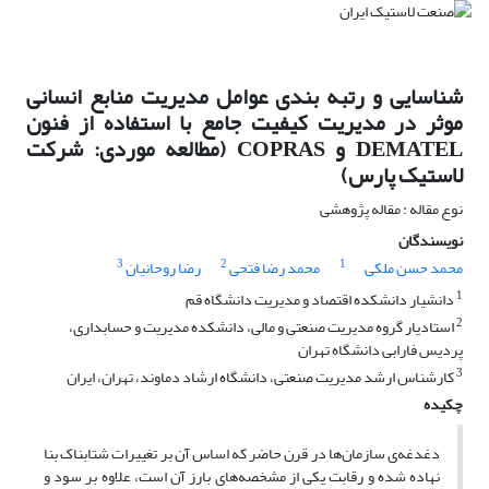
شناسایی و رتبه بندی عوامل مدیریت منابع انسانی
موثر در مدیریت کیفیت جامع با استفاده از فنون
DEMATEL و COPRAS (مطالعه موردی: شرکت
لاستیک پارس)
نوع مقاله : مقاله پژوهشی
نویسندگان
3
2
1
محمد حسن ملکی
محمد رضا فتحی
رضا روحانیان
1
دانشیار دانشکده اقتصاد و مدیریت دانشگاه قم
2
استادیار گروه مدیریت صنعتی و مالی، دانشکده مدیریت و حسابداری،
پردیس فارابی دانشگاه تهران
3
کارشناس ارشد مدیریت صنعتی، دانشگاه ارشاد دماوند، تهران، ایران
چکیده
دغدغه‌ی سازمان‌ها در قرن حاضر که اساس آن بر تغییرات شتابناک بنا
نهاده شده و رقابت یکی از مشخصه‌های بارز آن است، علاوه بر سود و