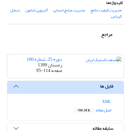
کلیدواژه‌ها
مدیریت کیفیت جامع
مدیریت منابع انسانی
آنتروپی شانون
دیمتل
کپراس
مراجع
دوره 25، شماره 100
زمستان 1399
صفحه
95-114
فایل ها
XML
اصل مقاله
700.38 K
سابقه مقاله