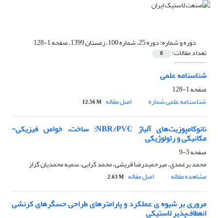
دوره و شماره:
دوره 25، شماره 100، زمستان 1399، صفحه 1-128
تعداد مقالات:
8
شناسنامه علمی
صفحه
1-128
شناسنامه علمی شماره
اصل مقاله
12.56 M
نانوکامپوزیت‌های آلیاژ NBR/PVC: ساخت، خواص فیزیکی-
مکانیکی و رئولوژیکی
صفحه
3-9
محمد برغمدی، میرحمیدرضا قریشی، محمد کرابی، سمیه محمدیان گزاز
مشاهده مقاله
اصل مقاله
2.63 M
مروری بر شیوه ی عملکرد و پارامتر‌های طراحی حسگرهای کرنشی
انعطاف‌پذیر لاستیکی