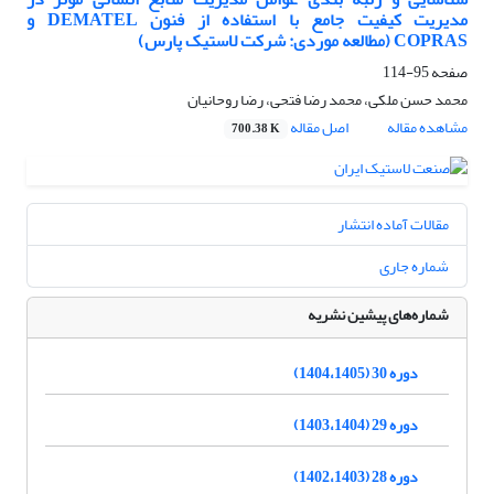
مدیریت کیفیت جامع با استفاده از فنون DEMATEL و
COPRAS (مطالعه موردی: شرکت لاستیک پارس)
صفحه
95-114
محمد حسن ملکی، محمد رضا فتحی، رضا روحانیان
مشاهده مقاله
اصل مقاله
700.38 K
مقالات آماده انتشار
شماره جاری
شماره‌های پیشین نشریه
دوره 30 (1404،1405)
دوره 29 (1403،1404)
دوره 28 (1402،1403)