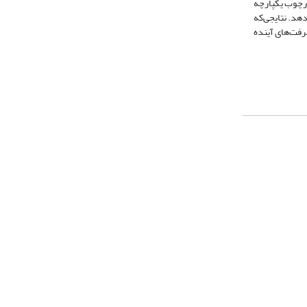
به ایجاد یک چارچوب یکپارچه
دهد. نتایجی‌که
رفت‌های آینده