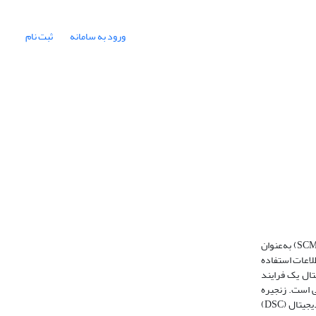
ورود به سامانه
ثبت نام
فن‌آوری‌های دیجیتالی جدید در حال آماده‌سازی هستند تا تقریباً همه زمینه‌های آن‌چه ما "فرآیندهای تجاری سنتی" می‌نامیم را مختل کنند. مدیریت زنجیره تأمین (SCM) به‌عنوان
طلاعات استفاده
یتال یک فرایند
ی است. زنجیره
تامین دیجیتال در مورد نحوه مدیریت فرآیندهای زنجیره تأمین با طیف گسترده ای از فناوری‌های نوآورانه است. هدف از این مقاله ، ارائه چارچوبی برای زنجیره تأمین دیجیتال (DSC)