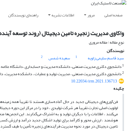
صفحه اصلی
مرور
اطلاعات نشریه
راهنمای نویسندگان
واکاوی مدیریت زنجیره تامین دیجیتال (روند توسعه آینده
نوع مقاله : مقاله مروری
نویسندگان
2
1
سید قاسم سلیمی زاویه
سعیده شمس
1
دانشجوی دکتری مدیریت صنعتی، دانشکده مدیریت و حسابداری ،دانشگاه علامه طبا
2
دانشجوی دکتری مدیریت صنعتی ، مدیریت تولید و عملیات ، دانشکده مدیریت، دانش
10.22034/irm.2021.136713
چکیده
اولویت اصلی تجارت تقریباً هر شرکت تولیدی ، خود را در مرکز این دوره دیجیتال
می‌کنند ، اطلاعات را با دیگران تولید و به اشتراک می‌گذارند. این انجمن‌ها 
هوشمند ، ارزش محور و کارآمد برای تولید اشکال جدید درآمد و ارزش کسب و ک