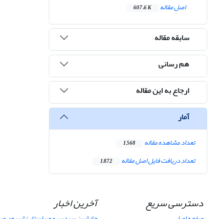
اصل مقاله
607.6 K
سابقه مقاله
هم رسانی
ارجاع به این مقاله
آمار
تعداد مشاهده مقاله
1,568
تعداد دریافت فایل اصل مقاله
1,872
دسترسی سریع
آخرین اخبار
صفحه اصلی
جانشین سردبیر و ویراستار نشریه‌ی صن