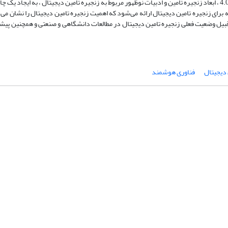
است. این مقاله با استفاده از یک رویکرد ادبیات ، بر اساس عناصر اصلی صنعت 4.0 ، ابعاد زنجیره تأمین و ادبیات نوظهور مربوط به زنجیره تامین دیجیتال ، 
 برای زنجیره تامین دیجیتال ارائه می‌شود که اهمیت زنجیره تامین دیجیتال را نشان می‌
از قبیل وضعیت فعلی زنجیره تامین دیجیتال در مطالعات دانشگاهی و صنعتی و همچنین پیش
 دیجیتال
فناوری هوشمند