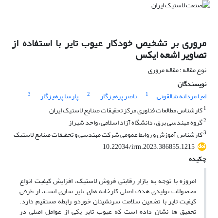
مروری بر تشخیص خودکار عیوب تایر با استفاده از
تصاویر اشعه ایکس
نوع مقاله : مقاله مروری
نویسندگان
3
2
1
لعیا مردانه شالقونی
ناصر پرهیزگار
پارسا پرهیزگار
1
کارشناس مطالعات فناوری مرکز تحقیقات صنایع لاستیک ایران
2
گروه مهندسی برق، دانشگاه آزاد اسلامی، واحد شیراز
3
کارشناس آموزش و روابط عمومی شرکت مهندسی و تحقیقات صنایع لاستیک
10.22034/irm.2023.386855.1215
چکیده
امروزه با توجه به بازار رقابتی فروش لاستیک، افزایش کیفیت انواع
محصولات تولیدی هدف اصلی کارخانه های تایر سازی است، از طرفی
کیفیت تایر با تضمین سلامت سرنشینان خوردو رابطه مستقیم دارد.
تحقیق ها نشان داده است که عیوب تایر یکی از عوامل اصلی در