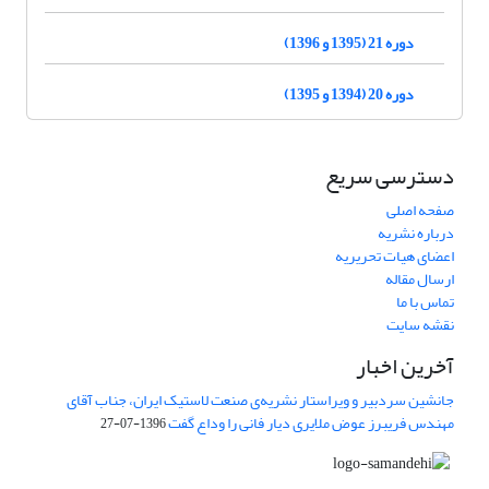
دوره 21 (1395 و 1396)
دوره 20 (1394 و 1395)
دسترسی سریع
صفحه اصلی
درباره نشریه
اعضای هیات تحریریه
ارسال مقاله
تماس با ما
نقشه سایت
آخرین اخبار
جانشین سردبیر و ویراستار نشریه‌ی صنعت لاستیک ایران، جناب آقای
مهندس فریبرز عوض ملایری دیار فانی را وداع گفت
1396-07-27