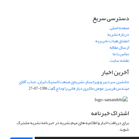
دسترسی سریع
صفحه اصلی
درباره نشریه
اعضای هیات تحریریه
ارسال مقاله
تماس با ما
نقشه سایت
آخرین اخبار
جانشین سردبیر و ویراستار نشریه‌ی صنعت لاستیک ایران، جناب آقای
مهندس فریبرز عوض ملایری دیار فانی را وداع گفت
1396-07-27
اشتراک خبرنامه
برای دریافت اخبار و اطلاعیه های مهم نشریه در خبرنامه نشریه مشترک
شوید.