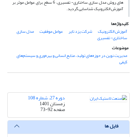
های روش مدل سازی ساختاری- تفسیری، 6 سطح برای عوامل موثر بر
آموزش الکترونیک شناسایی گردید.
کلیدواژه‌ها
آموزش الکترونیک
شرکت یزد تایر
عوامل موفقیت
مدل سازی
ساختاری- تفسیری
موضوعات
مدیریت نوین در حوزه‌های تولید، منابع انسانی و بهره‌وری و سیستم‌های
کیفی
دوره 27، شماره 108
زمستان 1401
صفحه
73-92
فایل ها