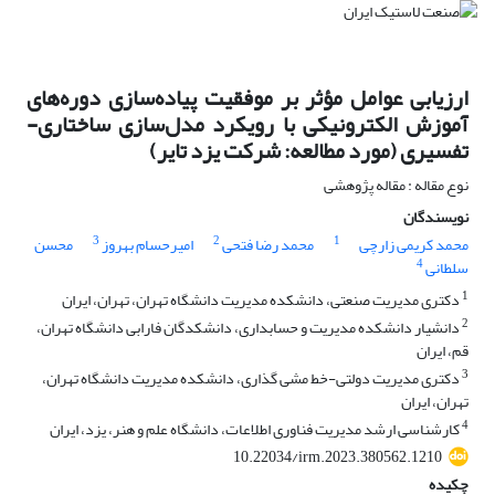
ارزیابی عوامل مؤثر بر موفقیت پیاده‌سازی دوره‌های
آموزش الکترونیکی با رویکرد مدل‌سازی ساختاری-
تفسیری (مورد مطالعه: شرکت یزد تایر)
نوع مقاله : مقاله پژوهشی
نویسندگان
3
2
1
محمد کریمی زارچی
محمد رضا فتحی
امیرحسام بهروز
محسن
4
سلطانی
1
دکتری مدیریت صنعتی، دانشکده مدیریت دانشگاه تهران، تهران، ایران
2
دانشیار دانشکده مدیریت و حسابداری، دانشکدگان فارابی دانشگاه تهران،
قم، ایران
3
دکتری مدیریت دولتی-خط مشی گذاری، دانشکده مدیریت دانشگاه تهران،
تهران، ایران
4
کارشناسی ارشد مدیریت فناوری اطلاعات، دانشگاه علم و هنر، یزد، ایران
10.22034/irm.2023.380562.1210
چکیده