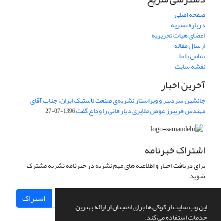
صفحه اصلی
درباره نشریه
اعضای هیات تحریریه
ارسال مقاله
تماس با ما
نقشه سایت
آخرین اخبار
جانشین سردبیر و ویراستار نشریه‌ی صنعت لاستیک ایران، جناب آقای
مهندس فریبرز عوض ملایری دیار فانی را وداع گفت
1396-07-27
اشتراک خبرنامه
برای دریافت اخبار و اطلاعیه های مهم نشریه در خبرنامه نشریه مشترک
شوید.
اشتراک
این وب سایت از کوکی ها برای اطمینان از ارائه بهترین
خدمات استفاده می کند.