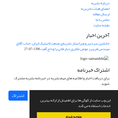
درباره نشریه
اعضای هیات تحریریه
ارسال مقاله
تماس با ما
نقشه سایت
آخرین اخبار
جانشین سردبیر و ویراستار نشریه‌ی صنعت لاستیک ایران، جناب آقای
مهندس فریبرز عوض ملایری دیار فانی را وداع گفت
1396-07-27
اشتراک خبرنامه
برای دریافت اخبار و اطلاعیه های مهم نشریه در خبرنامه نشریه مشترک
شوید.
اشتراک
این وب سایت از کوکی ها برای اطمینان از ارائه بهترین
خدمات استفاده می کند.
متوجه شدم