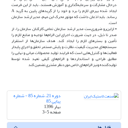
درحال مشارکت و سرمایه‌گذاری و آموزش هستند، باید از این فرصت
ایجاد شده بهره‌ی لازم را برد و خود را از گِرِیدهای پایین به گِرِید A
رساند. باید اذعان داشت که موتور محرک این مهم، مدیر ارشد سازمان
است.
• ازاین‌رو ضروری‌ست مدیر ارشد سازمان تمامی کارکنان سازمان را، از
صدر تا ذیل، در جهت ضرورت اجرای این الزام‌ها توجیه و منابع لازم را
تأمین و بسترهای لازم را ایجاد کند. هدف سازمان‌ها از استقرار
سیستم‌های مدیریت کیفیت، نظارت و پایش مستمر تحقق و اجرای پایدار
فعالیت‌ها و کنترل‌هایی است که فرایند تولید محصولات میانی و نهایی را
مطابق طراحی و استانداردها و الزام‌های کیفی تعهد شده توسط
تولیدکننده ونیز الزام‌های خاص موردنظر مشتری تضمین کند
دوره 21، شماره 85 - شماره
پیاپی 85
بهار 1396
صفحه
3-5
فایل ها