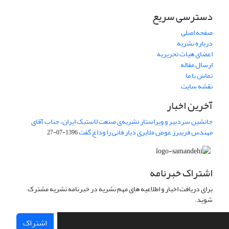
دسترسی سریع
صفحه اصلی
درباره نشریه
اعضای هیات تحریریه
ارسال مقاله
تماس با ما
نقشه سایت
آخرین اخبار
جانشین سردبیر و ویراستار نشریه‌ی صنعت لاستیک ایران، جناب آقای
مهندس فریبرز عوض ملایری دیار فانی را وداع گفت
1396-07-27
اشتراک خبرنامه
برای دریافت اخبار و اطلاعیه های مهم نشریه در خبرنامه نشریه مشترک
شوید.
اشتراک