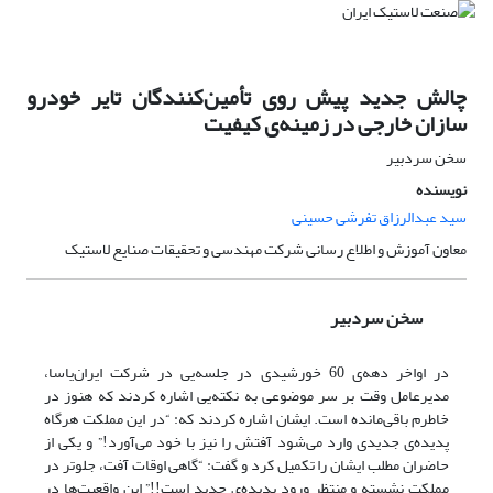
چالش جدید پیش روی تأمین‌کنندگان تایر خودرو
سازان خارجی در زمینه‌ی کیفیت
سخن سردبیر
نویسنده
سید عبدالرزاق تفرشی حسینی
معاون آموزش و اطلاع رسانی شرکت مهندسی و تحقیقات صنایع لاستیک
سخن سردبیر
در اواخر دهه‌ی 60 خورشیدی در جلسه‌یی در شرکت ایران‌یاسا،
مدیرعامل وقت بر سر موضوعی به نکته‌یی اشاره کردند که هنوز در
خاطرم باقی‌مانده است. ایشان اشاره کردند که: “در این مملکت هرگاه
پدیده‌ی جدیدی وارد می‌شود آفتش را نیز با خود می‌آورد!” و یکی از
حاضران مطلب ایشان را تکمیل کرد و گفت: “گاهی اوقات آفت، جلوتر در
مملکت نشسته و منتظر ورود پدیده‌ی جدید است!!” این واقعیت‌ها در