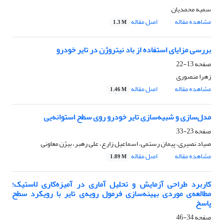
سمیه محمدیان
مشاهده مقاله
اصل مقاله
1.3 M
بررسی مزایای استفاده از باد نیتروژن در تایر خودرو
صفحه
13-22
زهرا منصوری
مشاهده مقاله
اصل مقاله
1.46 M
مدل‌سازی و شبیه‌سازی تایر خودرو روی سطح استوانه‌یی
صفحه
23-33
صیاد نصیری، پیمان رستمی، اسماعیل زارع، علی رهبر، بیژن معاونی
مشاهده مقاله
اصل مقاله
1.89 M
کاربرد طراحی آزمایش و تحلیل آماری در آمیزه‌کاری لاستیک؛
مطالعه‌ی موردی بهینه‌سازی فرمول رویه‌ی تایر با رویکرد سطح
پاسخ
صفحه
34-46