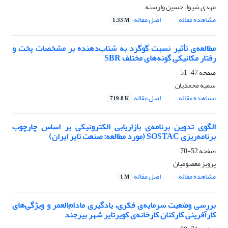
مهدی شیوا، حسین وارسته
مشاهده مقاله
اصل مقاله
1.33 M
مطالعه‌ی تأثیر نسبت گوگرد به شتاب‌دهنده بر مشخصات پخت و
رفتار مکانیکی گونه‌های مختلف SBR
صفحه
47-51
سمیه محمدیان
مشاهده مقاله
اصل مقاله
719.8 K
الگوی تدوین برنامه‌ی بازاریابی الکترونیکی بر اساس چارچوب
برنامه‌ریزی SOSTAC (مورد مطالعه: صنعت تایر ایران)
صفحه
52-70
پرویز معصومیان
مشاهده مقاله
اصل مقاله
1 M
بررسی وضعیت سرمایه‌ی فکری، یادگیری مادام‌العمر و ویژگی‌های
کارآفرینی کارکنان کارخانه‌ی کویرتایر شهر بیرجند