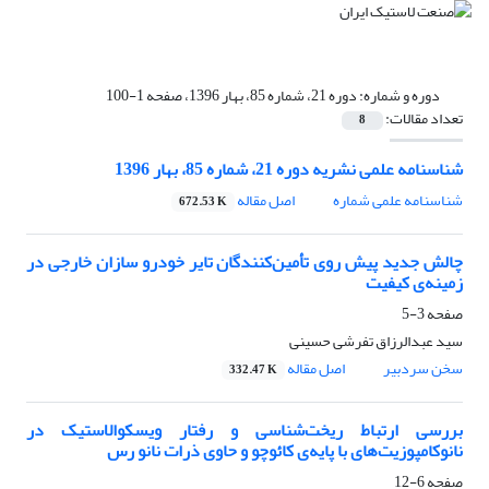
دوره و شماره:
دوره 21، شماره 85، بهار 1396، صفحه 1-100
تعداد مقالات:
8
شناسنامه علمی نشریه دوره 21، شماره 85، بهار 1396
شناسنامه علمی شماره
اصل مقاله
672.53 K
چالش جدید پیش روی تأمین‌کنندگان تایر خودرو سازان خارجی در
زمینه‌ی کیفیت
صفحه
3-5
سید عبدالرزاق تفرشی حسینی
سخن سردبیر
اصل مقاله
332.47 K
بررسی ارتباط ریخت‌شناسی و رفتار ویسکوالاستیک در
نانوکامپوزیت‌های با پایه‌ی کائوچو و حاوی ذرات نانو رس
صفحه
6-12