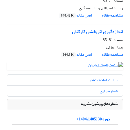
صفحه
71-80
راضیه نصراللهی، علی عسگری
مشاهده مقاله
اصل مقاله
648.42 K
اندازه‌گیری اثربخشی کارکنان
صفحه
81-85
پیمان عزتی
مشاهده مقاله
اصل مقاله
664.8 K
مقالات آماده انتشار
شماره جاری
شماره‌های پیشین نشریه
دوره 30 (1404،1405)