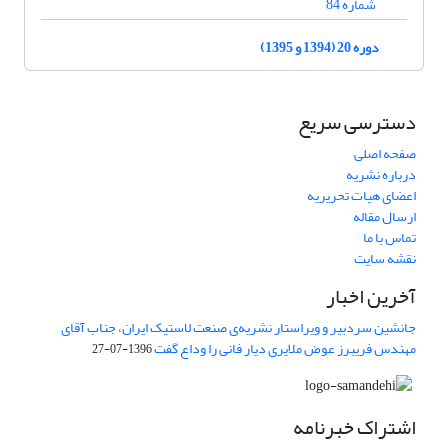
شماره 84
دوره 20 (1394 و 1395)
دسترسی سریع
صفحه اصلی
درباره نشریه
اعضای هیات تحریریه
ارسال مقاله
تماس با ما
نقشه سایت
آخرین اخبار
جانشین سردبیر و ویراستار نشریه‌ی صنعت لاستیک ایران، جناب آقای
مهندس فریبرز عوض ملایری دیار فانی را وداع گفت
1396-07-27
اشتراک خبرنامه