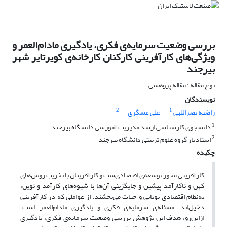
بررسی وضعیت سرمایه‌ی فکری، یادگیری مادام‌العمر و
ویژگی‌های کارآفرینی کارکنان کارخانه‌ی کویرتایر شهر
بیرجند
نوع مقاله : مقاله پژوهشی
نویسندگان
2
1
راضیه نصراللهی
علی عسگری
1
دانشجوی کارشناسی ارشد مدیریت آموزشی دانشگاه بیرجند
2
استادیار گروه علوم تربیتی دانشگاه بیرجند
چکیده
کارآفرینی محور توسعه‌ی اقتصادی‌ست و کارآفرینان با تخریب روش‌های
کهن و ناکارآمد پیشین و جایگزینی آن‌ها با شیوه‌های کارآمد و نوین،
به‌نظام اقتصادی پویایی و حیات می‌بخشند. از عواملی که در کارآفرینی
دخیل‌اند، مسئله‌ی سرمایه‌ی فکری و یادگیری مادام‌العمر است.
ازاین‌رو، هدف این پژوهش بررسی وضعیت سرمایه‌ی فکری، یادگیری