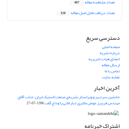
تعداد مشاهده مقاله
407
تعداد دریافت فایل اصل مقاله
320
دسترسی سریع
صفحه اصلی
درباره نشریه
اعضای هیات تحریریه
ارسال مقاله
تماس با ما
نقشه سایت
آخرین اخبار
جانشین سردبیر و ویراستار نشریه‌ی صنعت لاستیک ایران، جناب آقای
مهندس فریبرز عوض ملایری دیار فانی را وداع گفت
1396-07-27
اشتراک خبرنامه