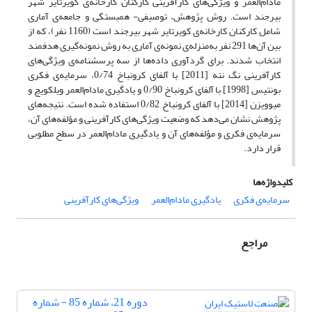
مادام‌العمر و ویژگی‌های کارآفرینی کارکنان کارخانه‌ی کویرتایر شهر
بیرجند است. روش پژوهش، توصیفی- همبستگی و جامعه‌ی آماری
شامل کارکنان کارخانه‌ی کویرتایر شهر بیرجند است (1160 نفر)، که از
بین آن‌ها 291 نفر به‌منزله‌ی نمونه‌ی آماری به روش نمونه‌گیری هدفمند
انتخاب شدند. برای گردآوری داده‌ها از سه پرسشنامه‌ی ویژگی‌های
کارآفرینی نگ ننه [2011] با آلفای کرونباخ 0/74، سرمایه‌ی فکری
بونتیس [1998] با آلفای کرونباخ 0/90 و یادگیری مادام‌العمر ویلکویچ و
میوویزن [2014] با آلفای کرونباخ 0/82 استفاده شده است. نتیجه‌های
پژوهش نشان می‌دهد که وضعیت ویژگی‌های کارآفرینی و مؤلفه‌های آن،
سرمایه‌ی فکری و مؤلفه‌های آن و یادگیری مادام‌العمر در سطح مطلوبی
قرار دارد.
کلیدواژه‌ها
سرمایه‌ی فکری
یادگیری مادام‌العمر
ویژگی‌های کارآفرینی
مراجع
دوره 21، شماره 85 - شماره