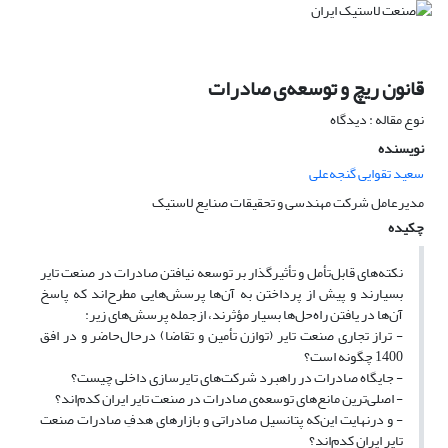
قانون ریچ و توسعه‌ی صادرات
نوع مقاله : دیدگاه
نویسنده
سعید تقوایی گنجه‌علی
مدیرعامل شرکت مهندسی و تحقیقات صنایع لاستیک
چکیده
نکته‌های قابل‌تأمل و تأثیرگذار بر توسعه‌ نیافتن صادرات در صنعت تایر
بسیارند و پیش از پرداختن به آن‌ها پرسش‌هایی مطرح‌اند که پاسخ
آن‌ها در یافتن راه‌حل‌ها بسیار مؤثرند، ازجمله پرسش‌های زیر:
- تراز تجاری صنعت تایر (توازن تأمین و تقاضا) درحال‌حاضر و در افق
1400 چگونه است؟
- جایگاه صادرات در راهبرد شرکت‌های تایرسازی داخلی چیست؟
- اصلی‌ترین مانع‌های توسعه‌ی صادرات در صنعت تایر ایران کدم‌اند؟
- و درنهایت این‌که پتانسیل صادراتی و بازارهای هدفِ صادرات صنعت
تایر ایران کدم‌اند؟