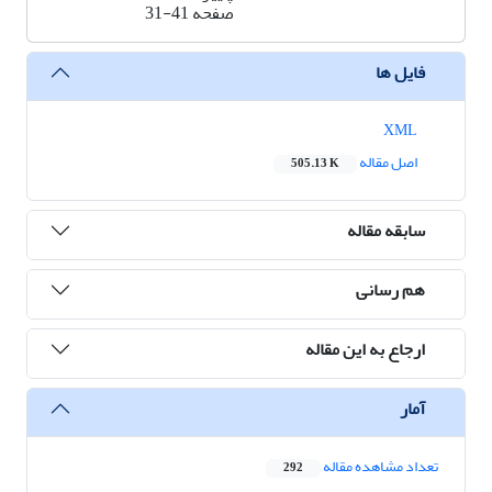
صفحه
31-41
فایل ها
XML
اصل مقاله
505.13 K
سابقه مقاله
هم رسانی
ارجاع به این مقاله
آمار
تعداد مشاهده مقاله
292