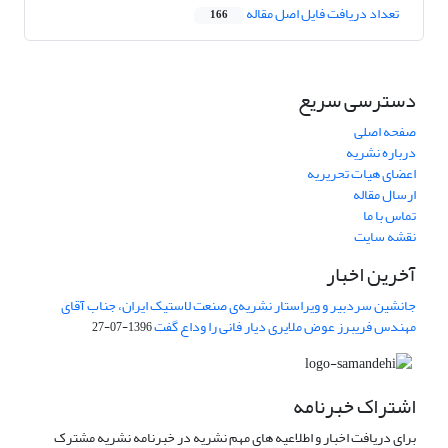
تعداد دریافت فایل اصل مقاله
166
دسترسی سریع
صفحه اصلی
درباره نشریه
اعضای هیات تحریریه
ارسال مقاله
تماس با ما
نقشه سایت
آخرین اخبار
جانشین سردبیر و ویراستار نشریه‌ی صنعت لاستیک ایران، جناب آقای
مهندس فریبرز عوض ملایری دیار فانی را وداع گفت
1396-07-27
اشتراک خبرنامه
برای دریافت اخبار و اطلاعیه های مهم نشریه در خبرنامه نشریه مشترک