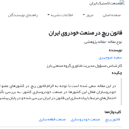
صفحه اصلی
مرور
اطلاعات نشریه
راهنمای نویسندگان
قانون ریچ در صنعت خودروی ایران
نوع مقاله : مقاله پژوهشی
نویسنده
سعید منوچهری
کارشناس مسؤول مدیریت فناوری گروه صنعتی بارز
چکیده
در این مقاله سعی شده است با توجه به الزام قانون ریچ در کشورهای عضو اتح
خودروسازان فعالِ این کشورها در صنعت خودروسازی کشور، به بررسی تأثیر
احتمال‌های مرتبط با پیاده‌سازی این قانون در ایران بررسی شده و در پایان پیشن
کلیدواژه‌ها
قانون ریچ
صنعت خودروسازی
صنعت قطعه‌سازی