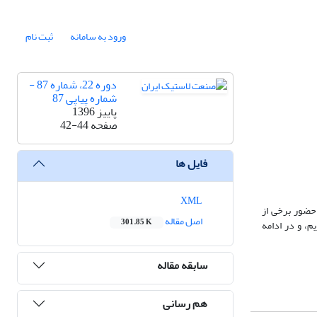
ورود به سامانه
ثبت نام
دوره 22، شماره 87 -
شماره پیاپی 87
پاییز 1396
صفحه
42-44
فایل ها
XML
 حضور برخی از
اصل مقاله
301.85 K
، و در ادامه
سابقه مقاله
هم رسانی