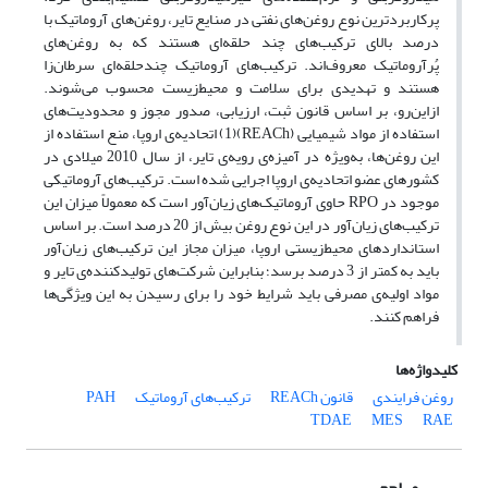
پرکاربردترین نوع روغن‌های نفتی در صنایع تایر، روغن‌های آروماتیک با
درصد بالای ترکیب‌های چند حلقه‌ای هستند که به روغن‌های
پُرآروماتیک معروف‌اند. ترکیب‌های آروماتیک چندحلقه‌ای سرطان‌زا
هستند و تهدیدی برای سلامت و محیط‌زیست محسوب می‌شوند.
ازاین‌رو، بر اساس قانون ثبت، ارزیابی، صدور مجوز و محدودیت‌های
استفاده از مواد شیمیایی (REACh)(1) اتحادیه‌ی اروپا، منع استفاده از
این ‌روغن‌ها، به‌ویژه در آمیزه‌ی رویه‌ی تایر، از سال 2010 میلادی در
کشورهای عضو اتحادیه‌ی اروپا اجرایی شده است. ترکیب‌های آروماتیکی
موجود در RPO حاوی آروماتیک‌های زیان‌آور است که معمولاً میزان این
ترکیب‌های زیان‌آور در این نوع روغن بیش از 20 درصد است. بر اساس
استانداردهای محیط‌زیستی اروپا، میزان مجاز این ترکیب‌های زیان‌آور
باید به کمتر از 3 درصد برسد؛ بنابراین شرکت‌های تولیدکننده‌ی تایر و
مواد اولیه‌ی مصرفی باید شرایط خود را برای رسیدن به این ویژگی‌ها
فراهم کنند.
کلیدواژه‌ها
روغن فرایندی
قانون REACh
ترکیب‌های آروماتیک
PAH
TDAE
MES
RAE