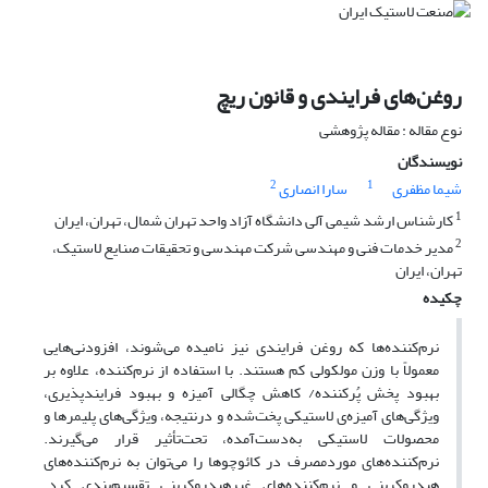
روغن‌های فرایندی و قانون ریچ
نوع مقاله : مقاله پژوهشی
نویسندگان
2
1
شیما مظفری
سارا انصاری
1
کارشناس ارشد شیمی آلی دانشگاه آزاد واحد تهران شمال، تهران، ایران
2
مدیر خدمات فنی و مهندسی شرکت مهندسی و تحقیقات صنایع لاستیک،
تهران، ایران
چکیده
نرم‌کننده‌ها که روغن فرایندی نیز نامیده می‌شوند، افزودنی‌هایی
معمولاً با وزن مولکولی کم هستند. با استفاده از نرم‌کننده، علاوه بر
بهبود پخش پُرکننده/ کاهش چگالی آمیزه و بهبود فرایندپذیری،
ویژگی‌های آمیزه‌ی لاستیکی پخت‌شده و درنتیجه، ویژگی‌های پلیمرها و
محصولات لاستیکی به‌دست‌آمده، تحت‌تأثیر قرار می‌گیرند.
نرم‌کننده‌های موردمصرف در کائوچوها را می‌توان به نرم‌کننده‌های
هیدروکربنی و نرم‌کننده‌های غیرهیدروکربنی تقسیم‌بندی کرد.