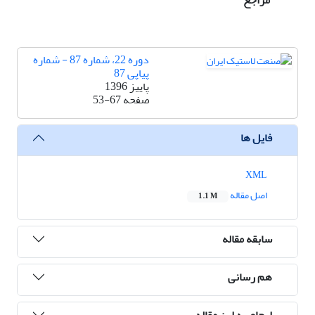
مراجع
دوره 22، شماره 87 - شماره
پیاپی 87
پاییز 1396
صفحه
53-67
فایل ها
XML
اصل مقاله
1.1 M
سابقه مقاله
هم رسانی
ارجاع به این مقاله